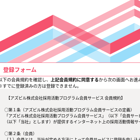
登録フォーム
以下の会員規約を確認し、
上記会員規約に同意する
から次の画面へお進
※すでに登録済みの方は登録できません。
  【アズビル株式会社採用活動プログラム会員サービス 会員規約】

○第１条（アズビル株式会社採用活動プログラム会員サービスの定義）

「アズビル株式会社採用活動プログラム会員サービス」（以下「会員サー
（以下「当社」とします）が提供するインターネット上の採用活動情報サー
○第２条（会員）

（１）会員とは、当社が定める方法によって会員サービスに登録を申し込み