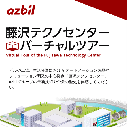
藤沢テクノセンター バーチャルツアー
ビルや工場、生活分野における
オートメーション製品や
ソリューション開発の中心拠点「藤沢テクノセンター」
azbilグループの最新技術や企業の歴史を体感してくださ
い。