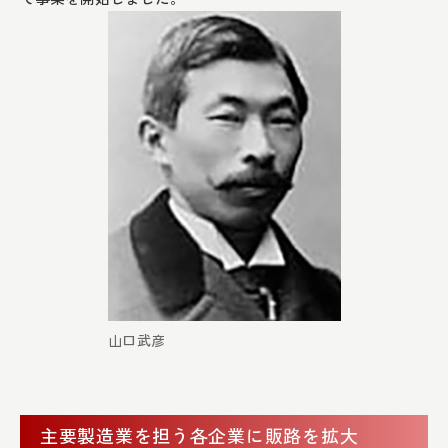
山口武彦
主要製造業を担う各企業に販路を拡大