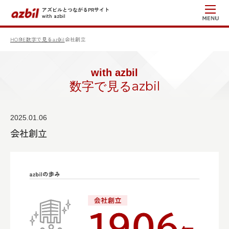
アズビルとつながるPRサイト
with azbil
HOME
数字で見るazbil
会社創立
with azbil
数字で見るazbil
2025.01.06
会社創立