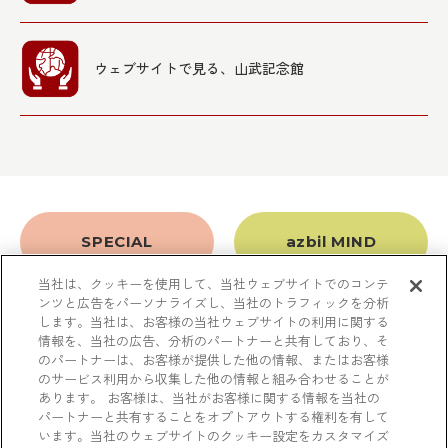
ウェブサイトで見る、山武記念館
SPECIAL
azbil MIND
当社は、クッキーを使用して、当社ウェブサイトでのコンテ
ンツと広告をパーソナライズし、当社のトラフィックを分析
します。当社は、お客様の当社ウェブサイトの利用に関する
数字で見るazbil
納入事例
情報を、当社の広告、分析のパートナーと共有しており、そ
のパートナーは、お客様が提供した他の情報、またはお客様
のサービス利用から収集した他の情報と組み合わせることが
あります。 お客様は、当社がお客様に関する情報を当社の
A to Z
豆知識
パートナーと共有することをオプトアウトする権利を有して
います。当社のウェブサイトのクッキー設定をカスタマイズ