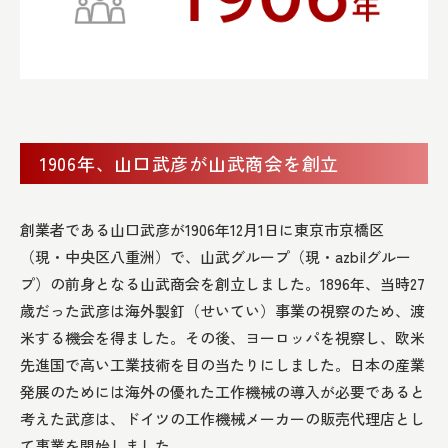
1906年、山口武彦が山武商会を創立
創業者である山口武彦が1906年12月1日に東京市京橋区
（現・中央区八重洲）で、山武グループ（現・azbilグルー
プ）の前身となる山武商会を創立しました。1896年、当時27
歳だった武彦は海外製釘（せいてい）事業の視察のため、渡
米する機会を得ました。その後、ヨーロッパを視察し、欧米
先進国で高い工業技術を目の当たりにしました。日本の産業
発展のためには海外の優れた工作機械の導入が必要であると
考えた武彦は、ドイツの工作機械メーカーの販売代理店とし
て事業を開始しました。