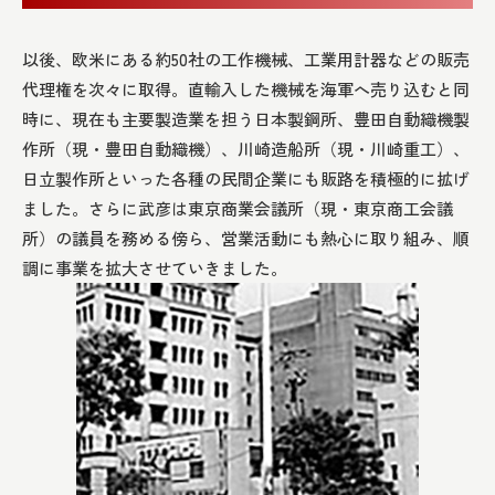
以後、欧米にある約50社の工作機械、工業用計器などの販売
代理権を次々に取得。直輸入した機械を海軍へ売り込むと同
時に、現在も主要製造業を担う日本製鋼所、豊田自動織機製
作所（現・豊田自動織機）、川崎造船所（現・川崎重工）、
日立製作所といった各種の民間企業にも販路を積極的に拡げ
ました。さらに武彦は東京商業会議所（現・東京商工会議
所）の議員を務める傍ら、営業活動にも熱心に取り組み、順
調に事業を拡大させていきました。