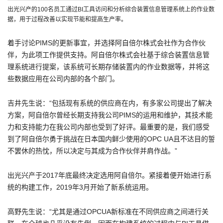
出光兴产的100名员工通过BI工具访问和分析综合装置信息管理系统上的作业数
据，用于过程改善以实现节能和提高生产率。
着手讨论PIMS的更新事宜，并选择阿自倍尔株式会社作为合作伙
伴，为此项工作提供支持。阿自倍尔株式会社基于综合装置信息管
理系统进行提案，该系统可长期存储装置内的作业数据等，并将这
些数据应用在公司内部的各个部门。
吉井先生说：“包括现有系统的供应商在内，有多家公司提出了解决
方案，阿自倍尔曾经长期支持我公司PIMS的运用和维护，其技术能
力和支持能力在我公司内部也受到了好评。最重要的是，我们感受
到了阿自倍尔勇于挑战在日本国内鲜少使用的OPC UA且不达目的誓
不罢休的热忱，所以决定与其成为合作伙伴并肩作战。”
出光兴产于2017年底最终决定选用阿自倍尔。紧接着便开始进行系
统的构建工作，2019年3月开始了新系统运用。
高野先生说：“尤其是通过OPCUA新标准在不同供应商之间进行关