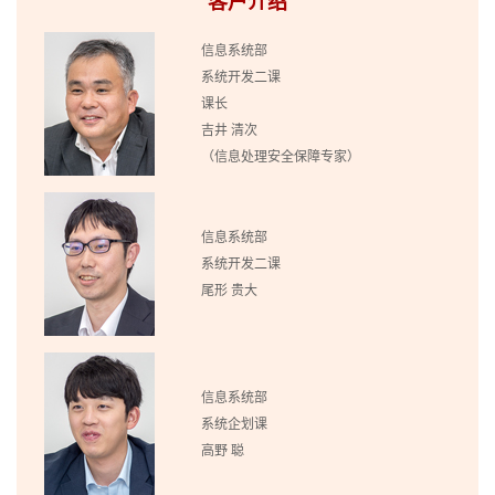
客户介绍
信息系统部
系统开发二课
课长
吉井 清次
（信息处理安全保障专家）
信息系统部
系统开发二课
尾形 贵大
信息系统部
系统企划课
高野 聪