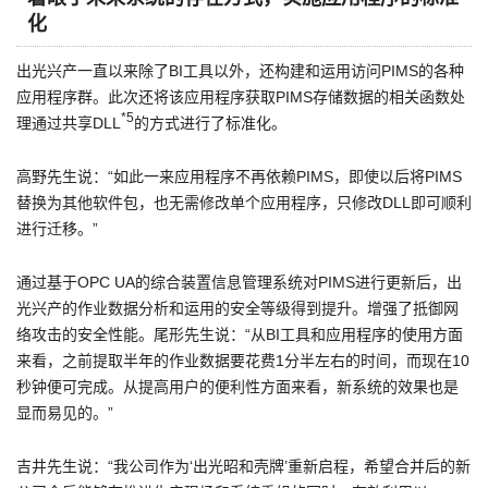
化
出光兴产一直以来除了BI工具以外，还构建和运用访问PIMS的各种
应用程序群。此次还将该应用程序获取PIMS存储数据的相关函数处
*5
理通过共享DLL
的方式进行了标准化。
高野先生说：“如此一来应用程序不再依赖PIMS，即使以后将PIMS
替换为其他软件包，也无需修改单个应用程序，只修改DLL即可顺利
进行迁移。”
通过基于OPC UA的综合装置信息管理系统对PIMS进行更新后，出
光兴产的作业数据分析和运用的安全等级得到提升。增强了抵御网
络攻击的安全性能。尾形先生说：“从BI工具和应用程序的使用方面
来看，之前提取半年的作业数据要花费1分半左右的时间，而现在10
秒钟便可完成。从提高用户的便利性方面来看，新系统的效果也是
显而易见的。”
吉井先生说：“我公司作为‘出光昭和壳牌’重新启程，希望合并后的新