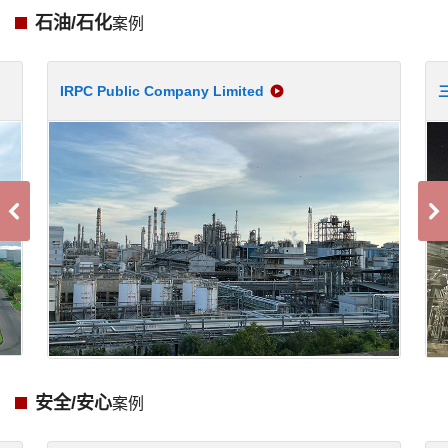
石油/石化
案例
IRPC Public Company Limited
安全/安心
案例