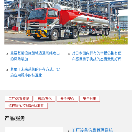
重要基础设施领域遭遇网络攻击
对日本国内鲜有的举措仍抱有使
的风险增加
命感且勇于挑战的态度受到好评
着眼于未来系统的存在方式，实
施应用程序的标准化
工厂/装置领域
石油/石化
安全/安心
安全对策
运行监视/控制系统&软件
产品/服务
工厂设备信息管理系統