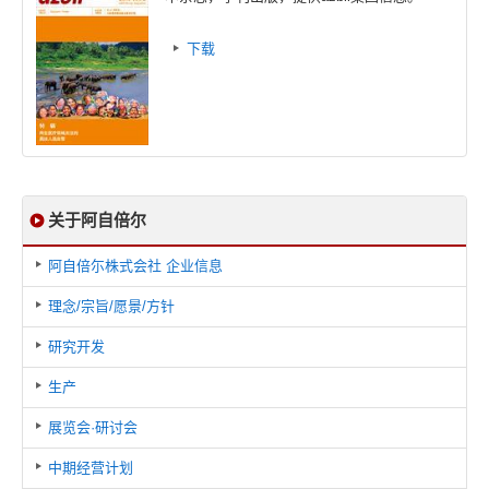
下载
关于阿自倍尔
阿自倍尓株式会社 企业信息
理念/宗旨/愿景/方针
研究开发
生产
展览会·研讨会
中期经营计划