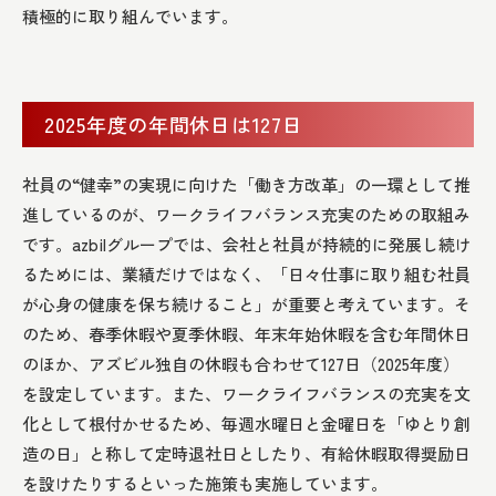
積極的に取り組んでいます。
2025年度の年間休日は127日
社員の“健幸”の実現に向けた「働き方改革」の一環として推
進しているのが、ワークライフバランス充実のための取組み
です。azbilグループでは、会社と社員が持続的に発展し続け
るためには、業績だけではなく、「日々仕事に取り組む社員
が心身の健康を保ち続けること」が重要と考えています。そ
のため、春季休暇や夏季休暇、年末年始休暇を含む年間休日
のほか、アズビル独自の休暇も合わせて127日（2025年度）
を設定しています。また、ワークライフバランスの充実を文
化として根付かせるため、毎週水曜日と金曜日を「ゆとり創
造の日」と称して定時退社日としたり、有給休暇取得奨励日
を設けたりするといった施策も実施しています。