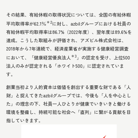
その結果、有給休暇の取得状況については、全国の有給休暇
＊2
平均取得率が62.1％
に対し、azbilグループにおける社員の
有給休暇平均取得率は86.7%（2022年度）、翌年度は89.6%を
達成。こうした取組みが評価され、アズビル株式会社は、
2018年から7年連続で、経済産業省が実施する健康経営調査
＊3
において、「健康経営優良法人
」の認定を受け、上位500
法人のみが認定される「ホワイト500」に認定されていま
す。
創業当初より人的資本は価値を創出する重要な財である「人
財」と捉えてきたazbilグループでは、今後も「人を中心とし
た」の理念の下、社員一人ひとりが健康でいきいきと働ける
環境を整備し、持続可能な社会へ「直列」に繋がる貢献を目
指していきます。