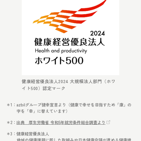
健康経営優良法人2024 大規模法人部門（ホワ
イト500）認定マーク
＊1：azbilグループ健幸宣言より（健康で幸せを目指すため「康」の
字を「幸」に替えています）
＊2：
出典 厚生労働省 令和5年就労条件総合調査より
＊3：健康経営優良法人
地域の健康課題に即した取組みや日本健康会議が進める健康増