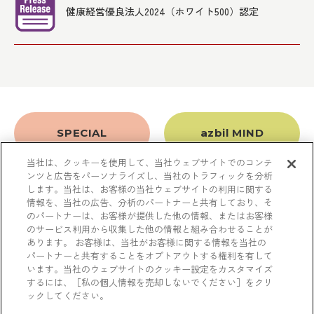
健康経営優良法人2024（ホワイト500）認定
SPECIAL
azbil MIND
当社は、クッキーを使用して、当社ウェブサイトでのコンテ
ンツと広告をパーソナライズし、当社のトラフィックを分析
します。当社は、お客様の当社ウェブサイトの利用に関する
数字で見るazbil
納入事例
情報を、当社の広告、分析のパートナーと共有しており、そ
のパートナーは、お客様が提供した他の情報、またはお客様
のサービス利用から収集した他の情報と組み合わせることが
あります。 お客様は、当社がお客様に関する情報を当社の
A to Z
豆知識
パートナーと共有することをオプトアウトする権利を有して
います。当社のウェブサイトのクッキー設定をカスタマイズ
するには、［私の個人情報を売却しないでください］をクリ
ックしてください。
利用規約
アズビル（株）ウェブサイト
お問い合わせ