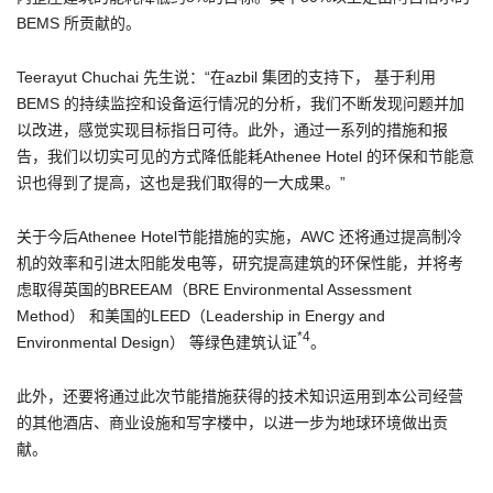
BEMS 所贡献的。
Teerayut Chuchai 先生说：“在azbil 集团的支持下， 基于利用
BEMS 的持续监控和设备运行情况的分析，我们不断发现问题并加
以改进，感觉实现目标指日可待。此外，通过一系列的措施和报
告，我们以切实可见的方式降低能耗Athenee Hotel 的环保和节能意
识也得到了提高，这也是我们取得的一大成果。”
关于今后Athenee Hotel节能措施的实施，AWC 还将通过提高制冷
机的效率和引进太阳能发电等，研究提高建筑的环保性能，并将考
虑取得英国的BREEAM（BRE Environmental Assessment
Method） 和美国的LEED（Leadership in Energy and
*4
Environmental Design） 等绿色建筑认证
。
此外，还要将通过此次节能措施获得的技术知识运用到本公司经营
的其他酒店、商业设施和写字楼中，以进一步为地球环境做出贡
献。