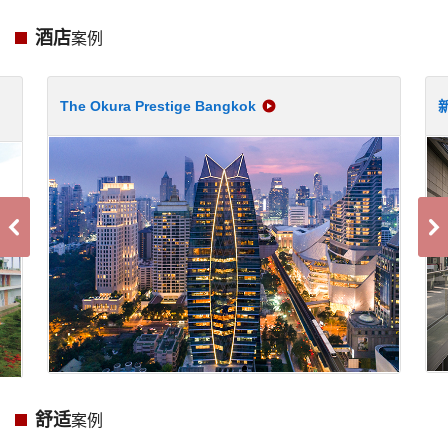
酒店
案例
The Okura Prestige Bangkok
舒适
案例