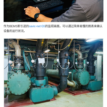
作为BEMS新引进的
savic-net G5
的监视画面。可以通过简单易懂的图表来确认
设备的运行状况。