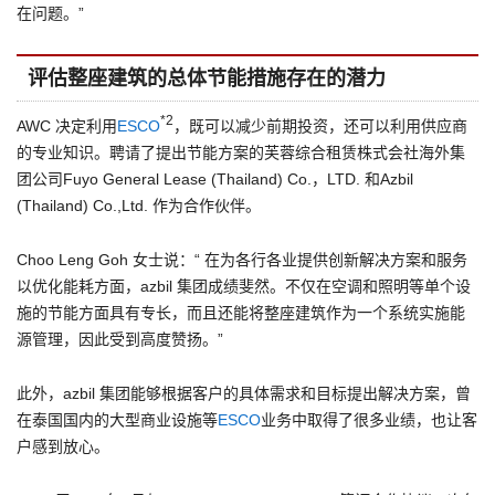
在问题。”
评估整座建筑的总体节能措施存在的潜力
*2
AWC 决定利用
ESCO
，既可以减少前期投资，还可以利用供应商
的专业知识。聘请了提出节能方案的芙蓉综合租赁株式会社海外集
团公司Fuyo General Lease (Thailand) Co.，LTD. 和Azbil
(Thailand) Co.,Ltd. 作为合作伙伴。
Choo Leng Goh 女士说：“ 在为各行各业提供创新解决方案和服务
以优化能耗方面，azbil 集团成绩斐然。不仅在空调和照明等单个设
施的节能方面具有专长，而且还能将整座建筑作为一个系统实施能
源管理，因此受到高度赞扬。”
此外，azbil 集团能够根据客户的具体需求和目标提出解决方案，曾
在泰国国内的大型商业设施等
ESCO
业务中取得了很多业绩，也让客
户感到放心。