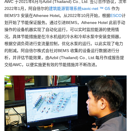
AWC 于2021年6月与Azbil (Thailand) Co., Ltd. 签订合作协议，次年
2022年1月，阿自倍尔的
建筑能源管理系统savic-net ™ G5
作为
BEMS*3 安装在Athenee Hotel。从2022年10月开始，根据
ESCO
计
划开始了节能保证服务。通过引进BEMS，Athenee Hotel 此前手动
操作的设备机器实现了自动化运行，可以实时监控能源的使用情
况。具体节能措施是在冷水机组的冷水和冷却水泵中安装变频器，
根据空调负荷进行变流量控制，优化水泵的运行。以此实现了电力
的削减。阿自倍尔株式会社对BEMS 收集的设备运行数据进行分
析，并评估节能效果，由Azbil (Thailand) Co., Ltd.每月作成报告提
交给AWC，以便实施更有效的节能措施并不断改进。