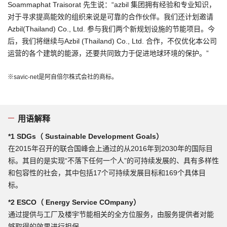
Soammaphat Traisorat 先生说：“azbil 集团拥有经验和专业知识，
对于寻求提高能效的组织来说是可靠的合作伙伴。我们还计划邀请
Azbil(Thailand) Co., Ltd. 参与我们两个新规划设施的节能项目。今
后，我们将继续与Azbil (Thailand) Co., Ltd. 合作，不仅优化本公司
运营的各个建筑的能源，还要共同致力于促进地球环境的保护。”
※savic-net是阿自倍尔株式会社的商标。
用语解释
*1 SDGs（ Sustainable Development Goals）
在2015年召开的联合国峰会上通过的从2016年到2030年的国际目
标。其目的是实现“不落下任何一个人”的可持续发展的、具有多样性
和包容性的社会，其中包括17个可持续发展目标和169个具体目
标。
*2 ESCO（ Energy Service COmpany）
通过提供与工厂及楼宇节能相关的全方位服务，由服务提供者对能
够取得的效果进行担保。