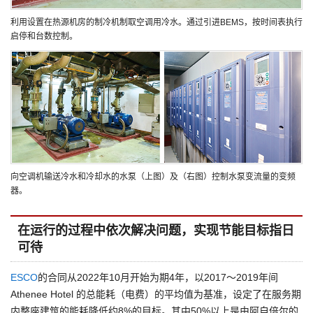
利用设置在热源机房的制冷机制取空调用冷水。通过引进BEMS，按时间表执行
启停和台数控制。
向空调机输送冷水和冷却水的水泵（上图）及（右图）控制水泵变流量的变频
器。
在运行的过程中依次解决问题，实现节能目标指日
可待
ESCO
的合同从2022年10月开始为期4年，以2017～2019年间
Athenee Hotel 的总能耗（电费）的平均值为基准，设定了在服务期
内整座建筑的能耗降低约8%的目标。其中50%以上是由阿自倍尔的