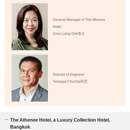
General Manager of The Athenee
Hotel
Choo Leng Goh女士
Director of Engineer
Teerayut Chuchai先生
The Athenee Hotel, a Luxury Collection Hotel,
Bangkok