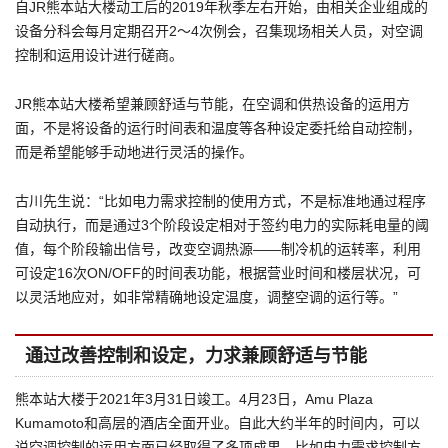
自JR熊本站大楼动工后的2019年秋季左右开始，由相关企业组成的
设备分科会每月定期召开2～4次例会，召集现场相关人员，对空调
控制和运用设计进行磋商。
JR熊本站大楼希望兼顾舒适与节能，在空调和供热设备的运用方
面，不是将设备的运行时间表和温度等各种设定委托给自动控制，
而是希望能够手动地进行灵活的操作。
古川先生说：“比如电力需求控制的使用方式，不是标准地通过程序
自动执行，而是通过3个阶段设定相对于签约电力的实际耗电量的阈
值，每个阶段输出信号，改变空调热源——制冷机的运转率，利用
可设定16次ON/OFF的时间表功能，根据营业时间和楼层状况，可
以灵活地应对，如非常精确地设定温度，调整空调的运行等。”
通过改善控制和设定，力求兼顾舒适与节能
熊本站大楼于2021年3月31日竣工。4月23日，Amu Plaza
Kumamoto和高层的酒店全面开业。自此大约半年的时间内，可以
说空调控制的运用方面已经取得了多项成果。比如电力需求控制方