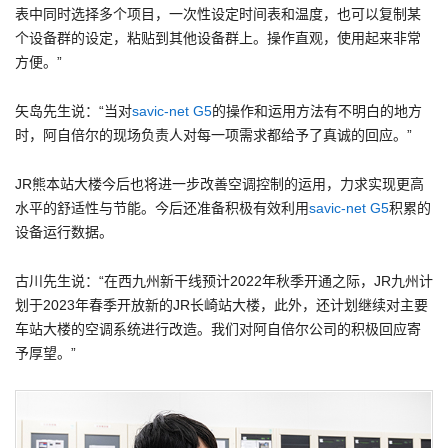
表中同时选择多个项目，一次性设定时间表和温度，也可以复制某
个设备群的设定，粘贴到其他设备群上。操作直观，使用起来非常
方便。”
矢岛先生说：“当对
savic-net G5
的操作和运用方法有不明白的地方
时，阿自倍尔的现场负责人对每一项需求都给予了真诚的回应。”
JR熊本站大楼今后也将进一步改善空调控制的运用，力求实现更高
水平的舒适性与节能。今后还准备积极有效利用
savic-net G5
积累的
设备运行数据。
古川先生说：“在西九州新干线预计2022年秋季开通之际，JR九州计
划于2023年春季开放新的JR长崎站大楼，此外，还计划继续对主要
车站大楼的空调系统进行改造。我们对阿自倍尔公司的积极回应寄
予厚望。”