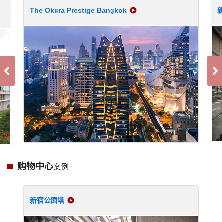
The Okura Prestige Bangkok
购物中心
案例
新宿公园塔