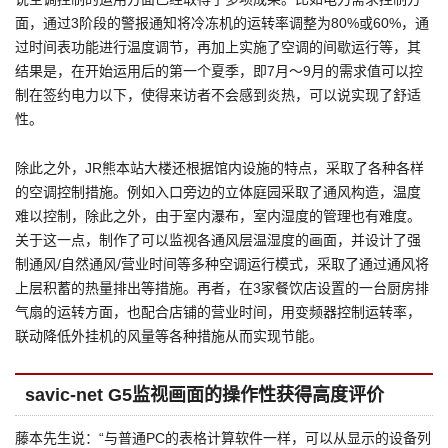
面，通过3阶段的警报通知将冷冻机的运转率调整为80%或60%，通
过时间表功能进行温度调节，再加上实施了空调的间歇运行等，其
结果是，在开始运用后的第一个夏季，即7月～9月的需求值可以控
制在签约电力以下，使得来访者不会感到炎热，可以说实现了舒适
性。
除此之外，JR熊本站大楼还根据馆内设施的特点，采取了各种各样
的空调控制措施。例如入口旁边的立体庭园采取了通风构造，温度
难以控制，除此之外，由于室内瀑布，室内湿度的管理也有难度。
关于这一点，制作了可以监视各通风层温湿度的画面，并设计了强
制通风/自然通风/营业时间等多种空调运行模式，采取了通过通风将
上层积蓄的热量排出等措施。再者，在3家餐饮店设置的一台厨房排
气扇的运转方面，也配合店铺的营业时间，用变频器控制运转率，
联动降低外挂机的风量等各种措施从而实现节能。
savic-net G5监视画面的操作性获得高度评价
藤本先生说：“与普通PC的表格计算软件一样，可以从显示的设备列