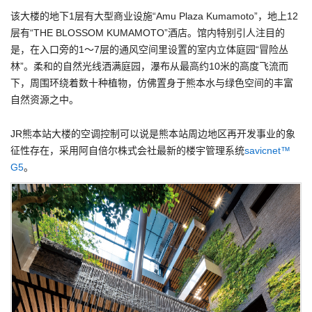
该大楼的地下1层有大型商业设施“Amu Plaza Kumamoto”，地上12
层有“THE BLOSSOM KUMAMOTO”酒店。馆内特别引人注目的
是，在入口旁的1～7层的通风空间里设置的室内立体庭园“冒险丛
林”。柔和的自然光线洒满庭园，瀑布从最高约10米的高度飞流而
下，周围环绕着数十种植物，仿佛置身于熊本水与绿色空间的丰富
自然资源之中。
JR熊本站大楼的空调控制可以说是熊本站周边地区再开发事业的象
征性存在，采用阿自倍尔株式会社最新的楼宇管理系统
savicnet™
G5
。