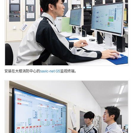
安装在大楼消防中心的
savic-net G5
监视终端。