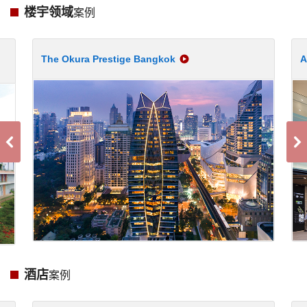
楼宇领域
案例
The Okura Prestige Bangkok
A
酒店
案例