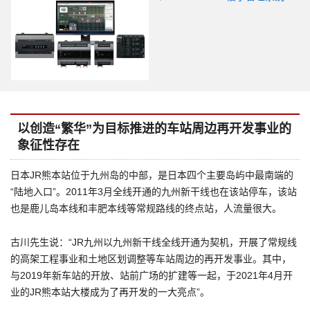
以创造“繁华”为目标推进的车站周边再开发事业的
象征性存在
日本JR熊本站位于九州岛的中部，是日本四个主要岛屿中最南端的
“陆地入口”。2011年3月全线开通的九州新干线也在该站停车，该站
也是鹿儿岛本线和丰肥本线等常规路线的终点站，人流量很大。
古川先生说：“JR九州以九州新干线全线开通为契机，开展了常规线
的高架工程事业和土地区划调整等车站周边的再开发事业。其中，
与2019年新车站的开放、站前广场的扩建等一起，于2021年4月开
业的JR熊本站大楼成为了再开发的一大亮点”。