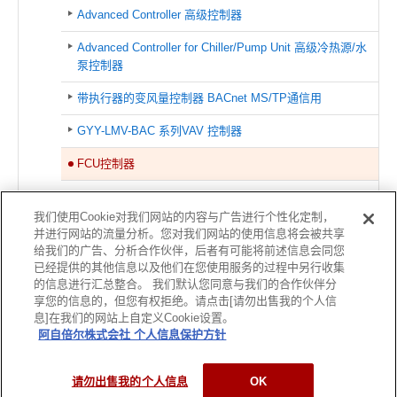
Advanced Controller 高级控制器
Advanced Controller for Chiller/Pump Unit 高级冷热源/水
泵控制器
带执行器的变风量控制器 BACnet MS/TP通信用
GYY-LMV-BAC 系列VAV 控制器
FCU控制器
紧凑型远程I/O模块
我们使用Cookie对我们网站的内容与广告进行个性化定制，
并进行网站的流量分析。您对我们网站的使用信息将会被共享
关联信息
给我们的广告、分析合作伙伴，后者有可能将前述信息会同您
已经提供的其他信息以及他们在您使用服务的过程中另行收集
网站导航
的信息进行汇总整合。 我们默认您同意与我们的合作伙伴分
享您的信息的，但您有权拒绝。请点击[请勿出售我的个人信
息]在我们的网站上自定义Cookie设置。
阿自倍尔株式会社 个人信息保护方针
使用条款
关于商标
个人信息保护方针
网站导航
©2004-
2026 Azbil Corporation. All Rights Reserved.
请勿出售我的个人信息
OK