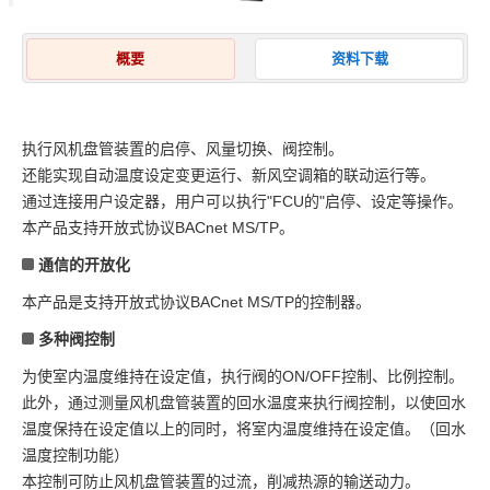
概要
资料下载
执行风机盘管装置的启停、风量切换、阀控制。
还能实现自动温度设定变更运行、新风空调箱的联动运行等。
通过连接用户设定器，用户可以执行"FCU的"启停、设定等操作。
本产品支持开放式协议BACnet MS/TP。
通信的开放化
本产品是支持开放式协议BACnet MS/TP的控制器。
多种阀控制
为使室内温度维持在设定值，执行阀的ON/OFF控制、比例控制。
此外，通过测量风机盘管装置的回水温度来执行阀控制，以使回水
温度保持在设定值以上的同时，将室内温度维持在设定值。（回水
温度控制功能）
本控制可防止风机盘管装置的过流，削减热源的输送动力。