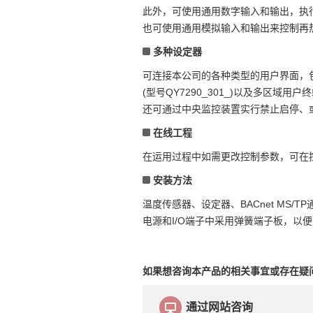
此外，可使用通用数字输入和输出，执行
也可使用通用模拟输入和输出来控制再
多种设定器
可连接本公司的各种类型的用户界面，包括Neopan
(型号QY7290_301_)以及多区域
还可通过中央监控装置实行禁止启停、
在线工程
在运用过程中如需更改控制参数，可在
安装方法
温度传感器、设定器、BACnet MS/
电源和I/O端子中采用弹簧端子板，以
如果想咨询本产品的相关事宜或存在疑
通过网站咨询