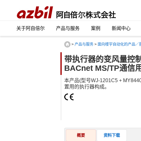
关于阿自倍尔
产品与服务
案例
新闻中心
>
产品与服务
>
面向楼宇自动化的产品／
带执行器的变风量控
BACnet MS/TP通信
本产品(型号WJ-1201C5 + MY8
置用的执行器构成。
概要
资料下载