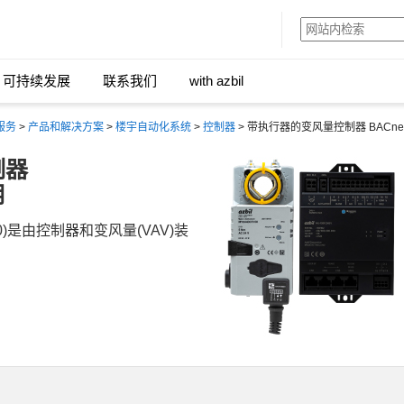
可持续发展
联系我们
with azbil
服务
>
产品和解决方案
>
楼宇自动化系统
>
控制器
> 带执行器的变风量控制器 BACnet
制器
用
440)是由控制器和变风量(VAV)装