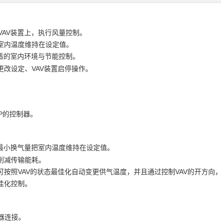
装在VAV装置上，执行风量控制。
室内温度维持在设定值。
适的室内环境与节能控制。
改设定、VAV装置启停操作。
。
TP的控制器。
最小换气量把室内温度维持在设定值。
削减传输能耗。
按照VAV的状态最佳化自动变更供气温度，并且通过控制VAV的开方向
佳化控制。
器连接。