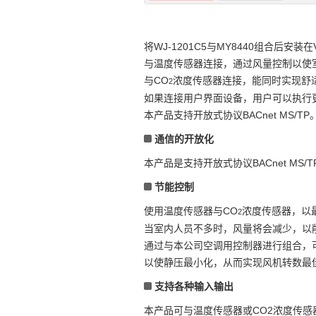
将WJ-1201C5与MY8440组合后安
与温度传感器连接，通过风量控制以使
与CO
浓度传感器连接，能同时实现舒
2
如果连接用户界面设备，用户可以执行更
本产品支持开放式协议BACnet MS/TP
通信的开放化
本产品是支持开放式协议BACnet MS/
节能控制
使用温度传感器与CO
浓度传感器，以
2
当室内人员不多时，风量将会减少，以
通过与本公司空调用控制器进行组合，可
以使静压最小化，从而实现风机转数最
支持各种输入输出
本产品可与温度传感器或CO2浓度传感