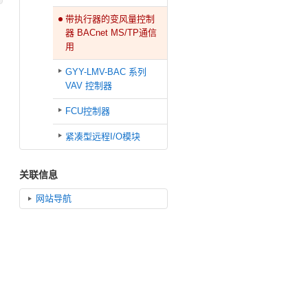
带执行器的变风量控制
器 BACnet MS/TP通信
用
GYY-LMV-BAC 系列
VAV 控制器
FCU控制器
紧凑型远程I/O模块
关联信息
网站导航
，