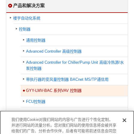
产品和解决方案
楼宇自动化系统
控制器
通用控制器
Advanced Controller 高级控制器
Advanced Controller for Chiller/Pump Unit 高级冷热源/水
泵控制器
带执行器的变风量控制器 BACnet MS/TP通信用
GYY-LMV-BAC 系列VAV 控制器
FCU控制器
紧凑型远程I/O模块
我们使用Cookie对我们网站的内容与广告进行个性化定制，
并进行网站的流量分析。您对我们网站的使用信息将会被共享
关联信息
给我们的广告、分析合作伙伴，后者有可能将前述信息会同您