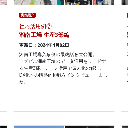
実例紹介
社内活用例⑦
湘南工場 生産3部編
更新日：2024年4月02日
湘南工場導入事例の最終話を大公開。
アズビル湘南工場のデータ活用をリードす
る生産3部。データ活用で属人化の解消、
DX化への情熱的挑戦をインタビューしまし
た。