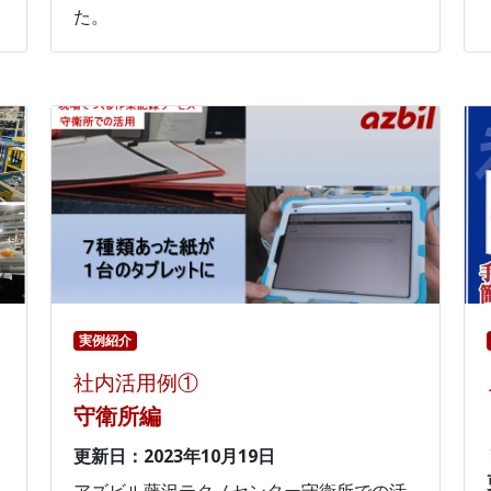
た。
実例紹介
社内活用例①
守衛所編
更新日：2023年10月19日
アズビル藤沢テクノセンター守衛所での活