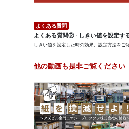
よくある質問
よくある質問② - しきい値を設定
しきい値を設定した時の効果、設定方法をご
他の動画も是非ご覧ください