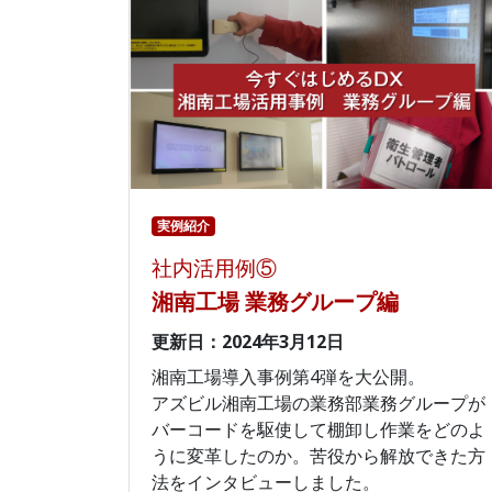
実例紹介
社内活用例⑤
湘南工場 業務グループ編
更新日：2024年3月12日
湘南工場導入事例第4弾を大公開。
アズビル湘南工場の業務部業務グループが
バーコードを駆使して棚卸し作業をどのよ
うに変革したのか。苦役から解放できた方
法をインタビューしました。