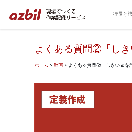
特長と
よくある質問②「しき
ホーム
>
動画
>
よくある質問②「しきい値を