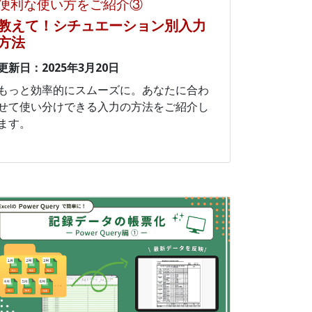
便利な使い方をご紹介③
教えて！シチュエーション別入力
方法
更新日：2025年3月20日
もっと効率的にスムーズに。あなたに合わ
せて使い分けできる入力の方法をご紹介し
ます。