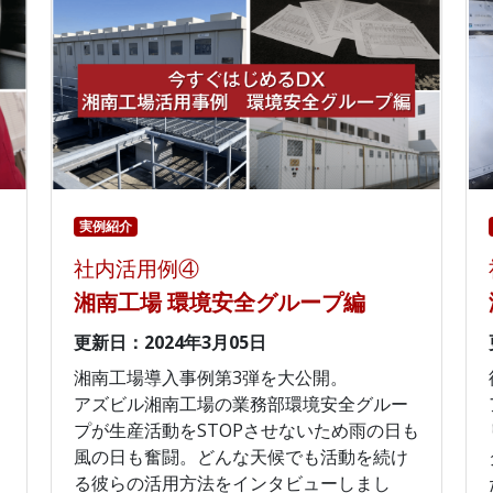
実例紹介
社内活用例④
湘南工場 環境安全グループ編
更新日：2024年3月05日
湘南工場導入事例第3弾を大公開。
アズビル湘南工場の業務部環境安全グルー
プが生産活動をSTOPさせないため雨の日も
風の日も奮闘。どんな天候でも活動を続け
る彼らの活用方法をインタビューしまし