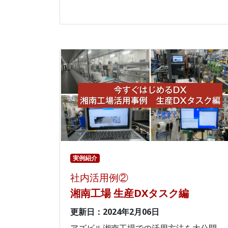
実例紹介
社内活用例②
湘南工場 生産DXタスク編
更新日：2024年2月06日
アズビル湘南工場での活用方法を大公開。