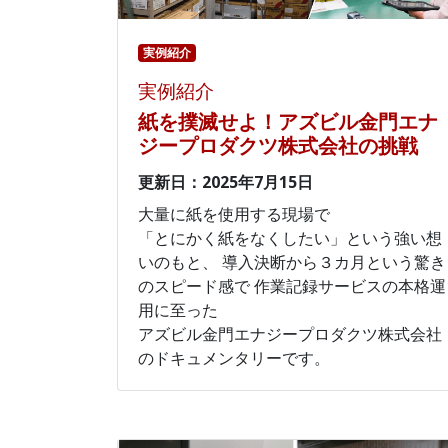
実例紹介
実例紹介
紙を撲滅せよ！アズビル金門エナ
ジープロダクツ株式会社の挑戦
更新日：2025年7月15日
大量に紙を使用する現場で
「とにかく紙をなくしたい」という強い想
いのもと、 導入決断から３カ月という驚き
のスピード感で 作業記録サービスの本格運
用に至った
アズビル金門エナジープロダクツ株式会社
のドキュメンタリーです。