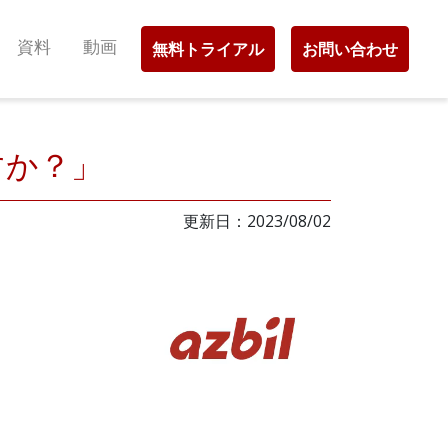
資料
動画
無料トライアル
お問い合わせ
すか？」
更新日：2023/08/02