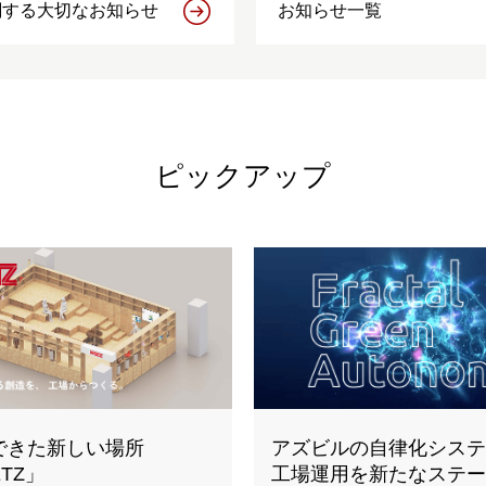
関する大切なお知らせ
お知らせ一覧
ピックアップ
できた新しい場所
アズビルの自律化システ
ETZ」
工場運用を新たなステー