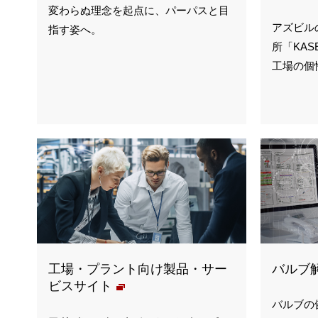
変わらぬ理念を起点に、パーパスと目
アズビル
指す姿へ。
所「KA
工場の個
バルブ
工場・プラント向け製品・サー
ビスサイト
バルブの