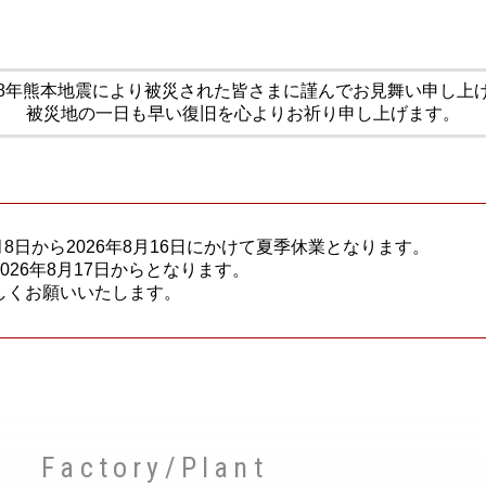
8年熊本地震により被災された皆さまに謹んでお見舞い申し上
被災地の一日も早い復旧を心よりお祈り申し上げます。
月8日から2026年8月16日にかけて夏季休業となります。
26年8月17日からとなります。
しくお願いいたします。
Factory/Plant