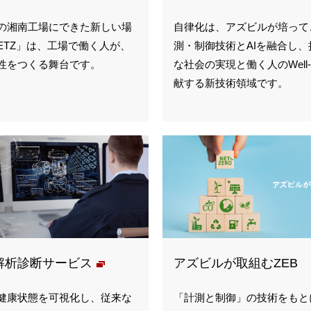
の湘南工場にできた新しい場
自律化は、アズビルが培って
SETZ」は、工場で働く人が、
測・制御技術とAIを融合し、
性をつくる舞台です。
な社会の実現と働く人のWell-b
献する新技術領域です。
解析診断サービス
アズビルが取組むZEB
健康状態を可視化し、従来な
「計測と制御」の技術をもと