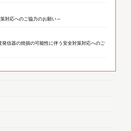
対策対応へのご協力のお願い～
度発信器の焼損の可能性に伴う安全対策対応へのご