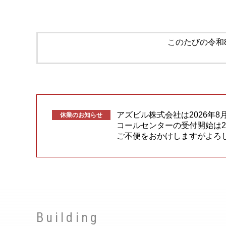
このたびの令和
アズビル株式会社は2026年8
休業のお知らせ
コールセンターの受付開始は20
ご不便をおかけしますがよろ
Building