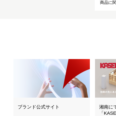
商品に
ブランド公式サイト
湘南に
「KAS