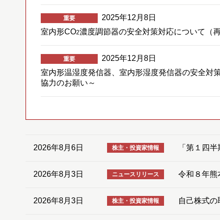
2025年12月8日
重要
室内形CO
濃度調節器の安全対策対応について（再
2
2025年12月8日
重要
室内形温湿度発信器、室内形湿度発信器の安全対
協力のお願い～
2026年8月6日
「第１四半
株主・投資家情報
2026年8月3日
令和８年熊
ニュースリリース
2026年8月3日
自己株式の取
株主・投資家情報