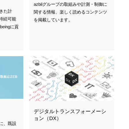
azbilグループの取組みや計測・制御に
きた計
関する情報、楽しく読めるコンテンツ
持続可能
を掲載しています。
eingに貢
デジタルトランスフォーメーシ
ョン（DX）
に、既設