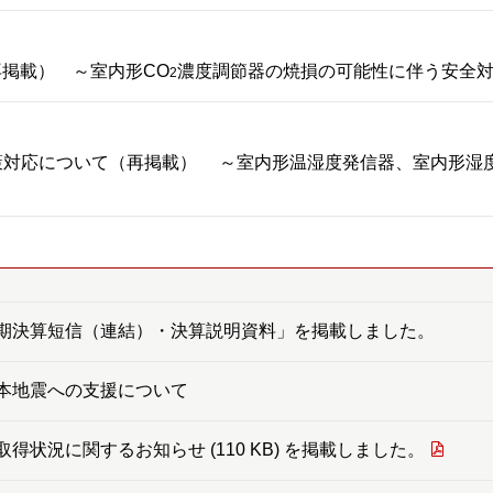
掲載） ～室内形CO
濃度調節器の焼損の可能性に伴う安全
2
策対応について（再掲載） ～室内形温湿度発信器、室内形湿
期決算短信（連結）・決算説明資料」を掲載しました。
本地震への支援について
得状況に関するお知らせ (110 KB) を掲載しました。