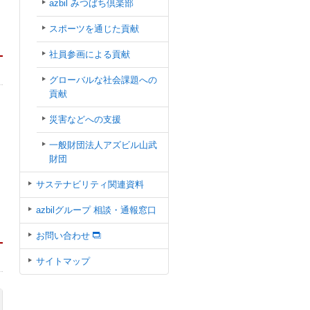
azbil みつばち倶楽部
スポーツを通じた貢献
社員参画による貢献
グローバルな社会課題への
貢献
災害などへの支援
一般財団法人アズビル山武
財団
サステナビリティ関連資料
azbilグループ 相談・通報窓口
お問い合わせ
サイトマップ