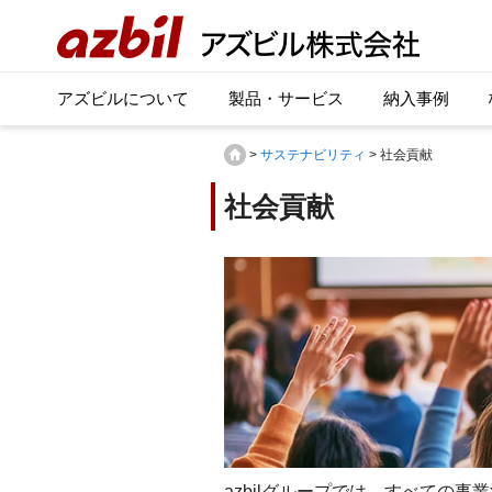
アズビルについて
製品・サービス
納入事例
>
サステナビリティ
> 社会貢献
社会貢献
azbilグループでは、すべての