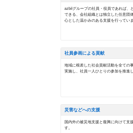
azbilグループの社員・役員であれば
できる、会社組織とは独立した任意団
心とした温かみのある支援を行ってい
社員参画による貢献
地域に根差した社会貢献活動を全ての
実施し、社員一人ひとりの参加を推進
災害などへの支援
国内外の被災地支援と復興に向けて支
す。