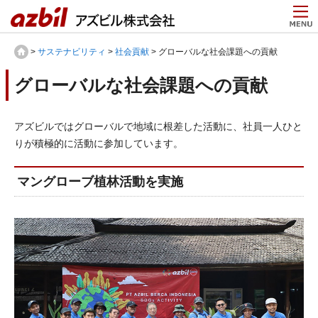
>
サステナビリティ
>
社会貢献
> グローバルな社会課題への貢献
グローバルな社会課題への貢献
アズビルではグローバルで地域に根差した活動に、社員一人ひと
りが積極的に活動に参加しています。
マングローブ植林活動を実施