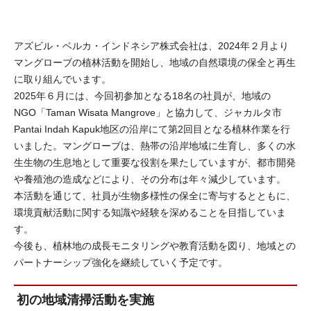
アズビル・ベルカ・インドネシア株式会社は、2024年２月より
マングローブの植林活動を開始し、地域の自然環境の保全と再生
に取り組んでいます。
2025年６月には、今回初参加となる18名の社員が、地域の
NGO「Taman Wisata Mangrove」と協力して、ジャカルタ市
Pantai Indah Kapuk地区の沿岸にて第2回目となる植林作業を行
いました。マングローブは、熱帯の沿岸地域に生育し、多くの水
生生物の生息地として重要な役割を果たしていますが、都市開発
や養殖池の造成などにより、その分布は年々減少しています。
本活動を通じて、社員が生物多様性の保全に寄与するとともに、
環境貢献活動に関する知識や経験を深めることを目指していま
す。
今後も、植林地の成長モニタリングや教育活動を図り、地域との
パートナーシップ強化を継続していく予定です。
初の地域清掃活動を実施