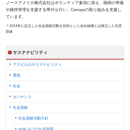
ノースアメリカ株式会社はボランティア参加に加え、植樹の準備
や維持管理を支援する寄付も行い、Canopyの取り組みを支援し
ています。
＊2024年に設立した社会貢献活動を目的とした会社組織とは独立した任意
団体
サステナビリティ
アズビルのサステナビリティ
環境
社会
ガバナンス
社会貢献
社会貢献活動方針
azbil みつばち倶楽部