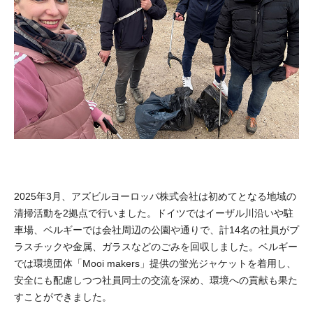
2025年3月、アズビルヨーロッパ株式会社は初めてとなる地域の
清掃活動を2拠点で行いました。ドイツではイーザル川沿いや駐
車場、ベルギーでは会社周辺の公園や通りで、計14名の社員がプ
ラスチックや金属、ガラスなどのごみを回収しました。ベルギー
では環境団体「Mooi makers」提供の蛍光ジャケットを着用し、
安全にも配慮しつつ社員同士の交流を深め、環境への貢献も果た
すことができました。