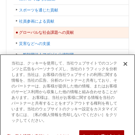
スポーツを通じた貢献
社員参画による貢献
グローバルな社会課題への貢献
災害などへの支援
一般財団法人アズビル山武財団
当社は、クッキーを使用して、当社ウェブサイトでのコンテ
サステナビリティ関連資料
ンツと広告をパーソナライズし、当社のトラフィックを分析
します。当社は、お客様の当社ウェブサイトの利用に関する
azbilグループ 相談・通報窓口
情報を、当社の広告、分析のパートナーと共有しており、そ
のパートナーは、お客様が提供した他の情報、またはお客様
お問い合わせ
のサービス利用から収集した他の情報と組み合わせることが
あります。 お客様は、当社がお客様に関する情報を当社の
サイトマップ
パートナーと共有することをオプトアウトする権利を有して
います。当社のウェブサイトのクッキー設定をカスタマイズ
するには、［私の個人情報を売却しないでください］をクリ
ックしてください。
利用規約
商標について
個人情報保護方針
サイトマップ