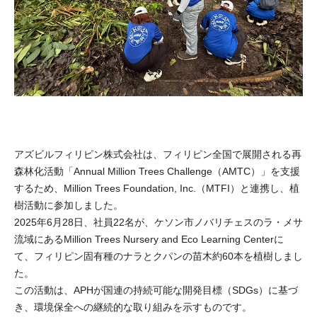
アズビルフィリピン株式会社は、フィリピン全国で展開される再
森林化活動「Annual Million Trees Challenge（AMTC）」を支援
するため、Million Trees Foundation, Inc.（MTFI）と連携し、植
樹活動に参加しました。
2025年6月28日、社員22名が、ケソン市ノバリチェスのラ・メサ
流域にあるMillion Trees Nursery and Eco Learning Centerに
て、フィリピン固有種のナラとクパンの苗木約60本を植樹しまし
た。
この活動は、APHが国連の持続可能な開発目標（SDGs）に基づ
き、環境保全への継続的な取り組みを示すものです。