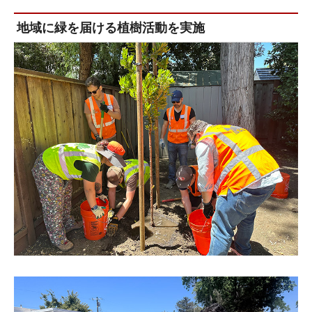
地域に緑を届ける植樹活動を実施