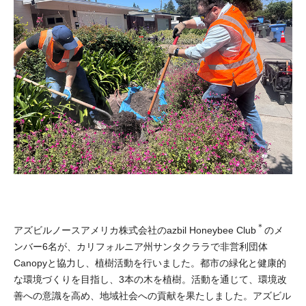
＊
アズビルノースアメリカ株式会社のazbil Honeybee Club
のメ
ンバー6名が、カリフォルニア州サンタクララで非営利団体
Canopyと協力し、植樹活動を行いました。都市の緑化と健康的
な環境づくりを目指し、3本の木を植樹。活動を通じて、環境改
善への意識を高め、地域社会への貢献を果たしました。アズビル