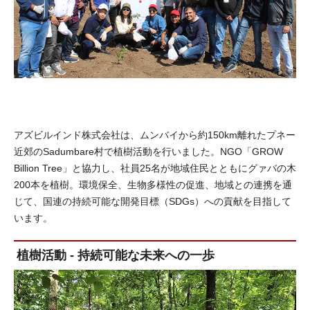
アズビルインド株式会社は、ムンバイから約150km離れたプネー
近郊のSadumbare村で植樹活動を行いました。NGO「GROW
Billion Tree」と協力し、社員25名が地域住民とともにグァバの木
200本を植樹。環境保全、生物多様性の促進、地域との連携を通
じて、国連の持続可能な開発目標（SDGs）への貢献を目指して
います。
植樹活動 - 持続可能な未来への一歩