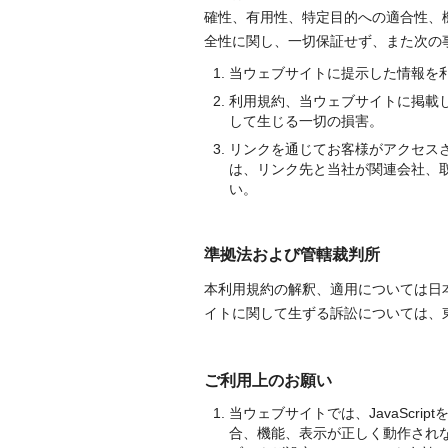
確性、有用性、特定目的への適合性、
全性に関し、一切保証せず、また次の
当ウェブサイトに提示した情報を
利用規約、当ウェブサイトに掲載
して生じる一切の損害。
リンクを通じてお客様がアクセス
は、リンク先と当社が関連会社、
い。
準拠法および管轄裁判所
本利用規約の解釈、適用については日
イトに関して生ずる訴訟については、
ご利用上のお願い
当ウェブサイトでは、JavaScr
合、機能、表示が正しく動作され