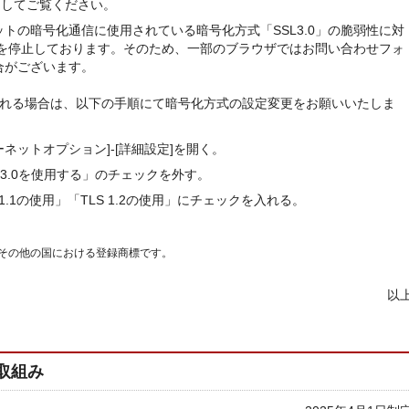
有効にしてご覧ください。
トの暗号化通信に使用されている暗号化方式「SSL3.0」の脆弱性に対
よる通信を停止しております。そのため、一部のブラウザではお問い合わせフォ
合がございます。
erでご利用される場合は、以下の手順にて暗号化方式の設定変更をお願いいたしま
ーネットオプション]-[詳細設定]を開く。
3.0を使用する」のチェックを外す。
S 1.1の使用」「TLS 1.2の使用」にチェックを入れる。
 Inc.の米国その他の国における登録商標です。
以
取組み