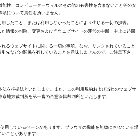
機能性、コンピューターウィルスその他の有害性を含まないこと等の安
事項について責任を負いません。
利用したこと、または利用しなかったことにより生じる一切の損害。
した情報の削除、変更および当ウェブサイトの運営の中断、中止に起因
されるウェブサイトに関する一切の事項。なお、リンクされていること
取引先などの関係を有していることを意味しませんので、ご注意下さ
本法を準拠法といたします。また、この利用規約および当社のウェブサ
東京地方裁判所を第一審の合意管轄裁判所といたします。
iptを使用しているページがあります。ブラウザの機能を無効にされている
ないことがあります。