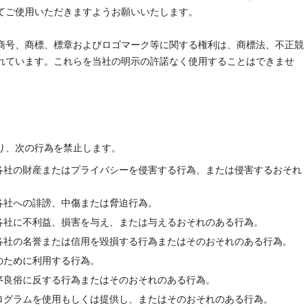
てご使用いただきますようお願いいたします。
商号、商標、標章およびロゴマーク等に関する権利は、商標法、不正競
れています。これらを当社の明示の許諾なく使用することはできませ
り、次の行為を禁止します。
各社の財産またはプライバシーを侵害する行為、または侵害するおそれ
各社への誹謗、中傷または脅迫行為。
各社に不利益、損害を与え、または与えるおそれのある行為。
各社の名誉または信用を毀損する行為またはそのおそれのある行為。
のために利用する行為。
序良俗に反する行為またはそのおそれのある行為。
ログラムを使用もしくは提供し、またはそのおそれのある行為。