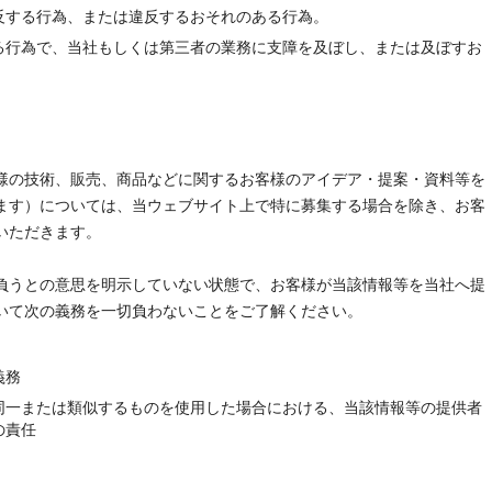
反する行為、または違反するおそれのある行為。
る行為で、当社もしくは第三者の業務に支障を及ぼし、または及ぼすお
様の技術、販売、商品などに関するお客様のアイデア・提案・資料等を
ます）については、当ウェブサイト上で特に募集する場合を除き、お客
いただきます。
負うとの意思を明示していない状態で、お客様が当該情報等を当社へ提
いて次の義務を一切負わないことをご了解ください。
義務
同一または類似するものを使用した場合における、当該情報等の提供者
の責任