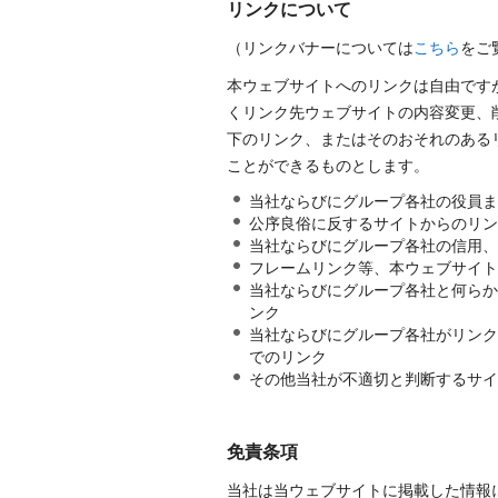
リンクについて
（リンクバナーについては
こちら
をご
本ウェブサイトへのリンクは自由ですが、トップ
くリンク先ウェブサイトの内容変更、
下のリンク、またはそのおそれのある
ことができるものとします。
当社ならびにグループ各社の役員ま
公序良俗に反するサイトからのリン
当社ならびにグループ各社の信用、
フレームリンク等、本ウェブサイト
当社ならびにグループ各社と何らか
ンク
当社ならびにグループ各社がリンク
でのリンク
その他当社が不適切と判断するサイ
免責条項
当社は当ウェブサイトに掲載した情報