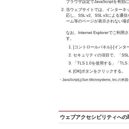
ブラウザ設定でJavaScriptを
当ウェブサイトでは、インターネッ
応し、SSL v2、SSL v3に
ーム等のページが表示されない場
なお、Internet Explor
す。
[コントロールパネル]-[インタ
セキュリティの項目で、「SSL
「TLS 1.0を使用する」「TL
[OK]ボタンをクリックする。
・JavaScriptはSun Microsystems,
ウェブアクセシビリティへの