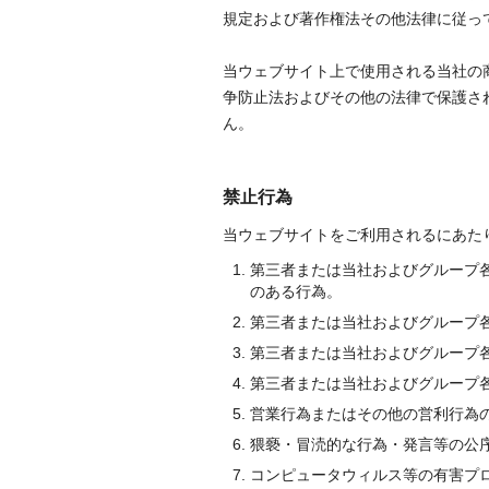
規定および著作権法その他法律に従っ
当ウェブサイト上で使用される当社の
争防止法およびその他の法律で保護さ
ん。
禁止行為
当ウェブサイトをご利用されるにあた
第三者または当社およびグループ
のある行為。
第三者または当社およびグループ
第三者または当社およびグループ
第三者または当社およびグループ
営業行為またはその他の営利行為
猥褻・冒涜的な行為・発言等の公
コンピュータウィルス等の有害プ