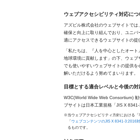
ウェブアクセシビリティ対応につ
アズビル株式会社のウェブサイトでは
確保と向上に取り組んでおり、ユニバ
適にアクセスできるウェブサイトの提
「私たちは、『人を中心としたオート
地球環境に貢献します」の下、ウェブ
でも使いやすいウェブサイトの提供を
解いただけるよう努めてまいります。
目標とする適合レベルと今後の対
W3C(World Wide Web Consortium) 
ブサイトは日本工業規格「JIS X 834
※当ウェブアクセシビリティ方針における「
「
ウェブコンテンツのJIS X 8341-3:20
るものです。