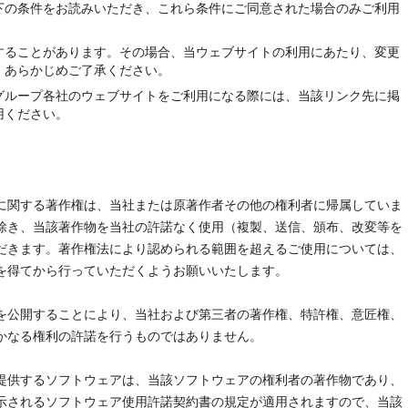
下の条件をお読みいただき、これら条件にご同意された場合のみご利用
することがあります。その場合、当ウェブサイトの利用にあたり、変更
、あらかじめご了承ください。
グループ各社のウェブサイトをご利用になる際には、当該リンク先に掲
用ください。
に関する著作権は、当社または原著作者その他の権利者に帰属していま
除き、当該著作物を当社の許諾なく使用（複製、送信、頒布、改変等を
だきます。著作権法により認められる範囲を超えるご使用については、
を得てから行っていただくようお願いいたします。
を公開することにより、当社および第三者の著作権、特許権、意匠権、
かなる権利の許諾を行うものではありません。
提供するソフトウェアは、当該ソフトウェアの権利者の著作物であり、
示されるソフトウェア使用許諾契約書の規定が適用されますので、当該