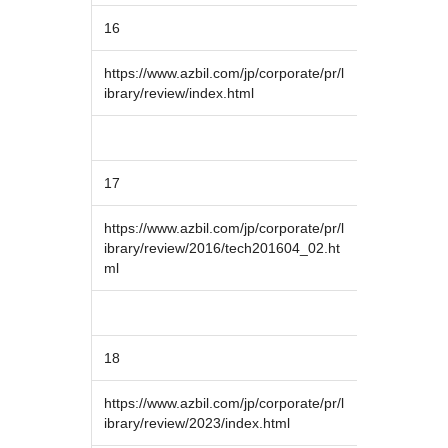
16
https://www.azbil.com/jp/corporate/pr/l
ibrary/review/index.html
17
https://www.azbil.com/jp/corporate/pr/l
ibrary/review/2016/tech201604_02.ht
ml
18
https://www.azbil.com/jp/corporate/pr/l
ibrary/review/2023/index.html