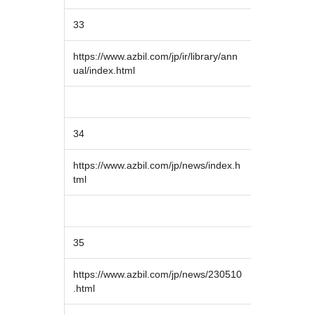
33
https://www.azbil.com/jp/ir/library/ann
ual/index.html
34
https://www.azbil.com/jp/news/index.h
tml
35
https://www.azbil.com/jp/news/230510
.html