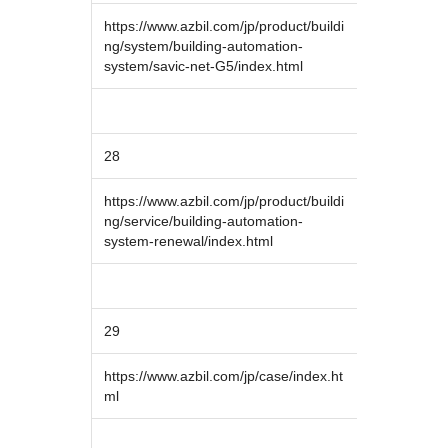
https://www.azbil.com/jp/product/buildi
ng/system/building-automation-
system/savic-net-G5/index.html
28
https://www.azbil.com/jp/product/buildi
ng/service/building-automation-
system-renewal/index.html
29
https://www.azbil.com/jp/case/index.ht
ml