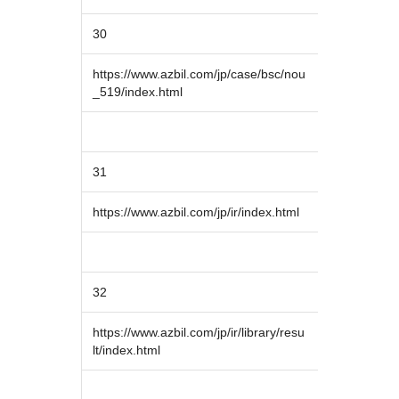
30
https://www.azbil.com/jp/case/bsc/nou
_519/index.html
31
https://www.azbil.com/jp/ir/index.html
32
https://www.azbil.com/jp/ir/library/resu
lt/index.html