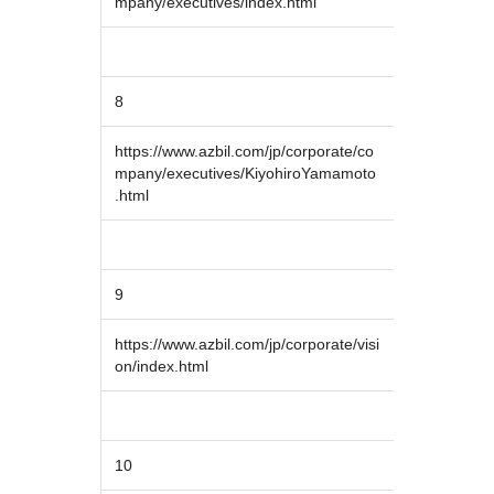
mpany/executives/index.html
8
https://www.azbil.com/jp/corporate/co
mpany/executives/KiyohiroYamamoto
.html
9
https://www.azbil.com/jp/corporate/visi
on/index.html
10