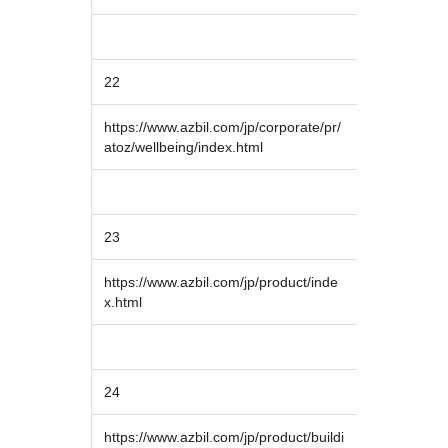
22
https://www.azbil.com/jp/corporate/pr/
atoz/wellbeing/index.html
23
https://www.azbil.com/jp/product/inde
x.html
24
https://www.azbil.com/jp/product/buildi