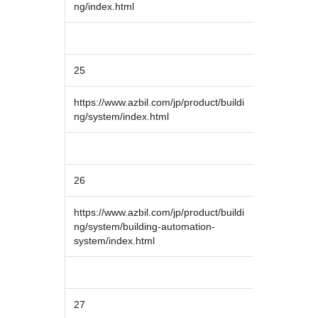
ng/index.html
25
https://www.azbil.com/jp/product/buildi
ng/system/index.html
26
https://www.azbil.com/jp/product/buildi
ng/system/building-automation-
system/index.html
27