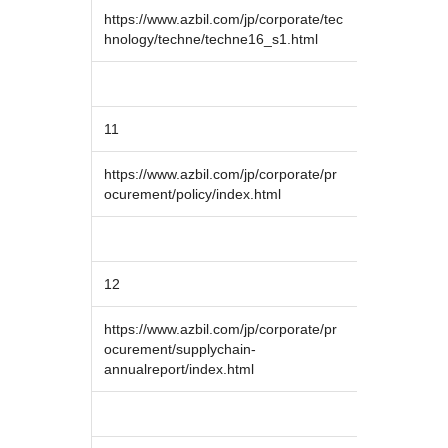
https://www.azbil.com/jp/corporate/tec
hnology/techne/techne16_s1.html
11
https://www.azbil.com/jp/corporate/pr
ocurement/policy/index.html
12
https://www.azbil.com/jp/corporate/pr
ocurement/supplychain-
annualreport/index.html