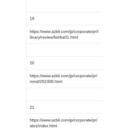
19
https://www.azbil.com/jp/corporate/pr/l
ibrary/review/list/ba01.html
20
https://www.azbil.com/jp/corporate/pr/
mind/202308.html
21
https://www.azbil.com/jp/corporate/pr/
atoz/index.html