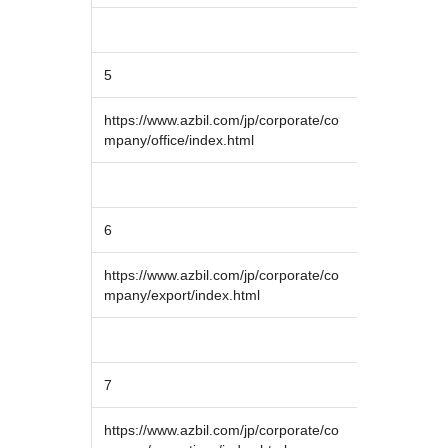
5
https://www.azbil.com/jp/corporate/co
mpany/office/index.html
6
https://www.azbil.com/jp/corporate/co
mpany/export/index.html
7
https://www.azbil.com/jp/corporate/co