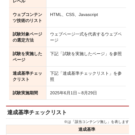
レベル
ウェブコンテン
HTML、CSS、Javascript
ツ技術のリスト
試験対象ページ
ウェブページ一式を代表するウェブペ
の選定方法
ージ
試験を実施した
下記「試験を実施したページ」を参照
ページ
達成基準チェッ
下記「達成基準チェックリスト」を参
クリスト
照
試験実施期間
2025年6月1日～8月29日
達成基準チェックリスト
※は「該当コンテンツ無し」を表します
達成基準