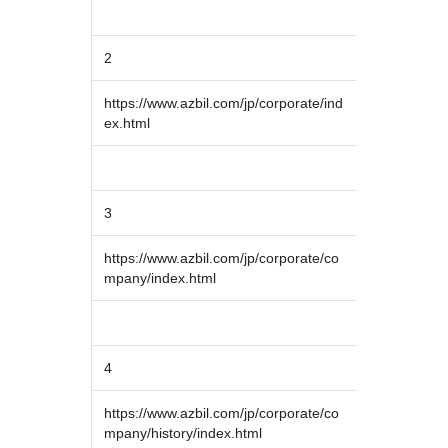
2
https://www.azbil.com/jp/corporate/ind
ex.html
3
https://www.azbil.com/jp/corporate/co
mpany/index.html
4
https://www.azbil.com/jp/corporate/co
mpany/history/index.html