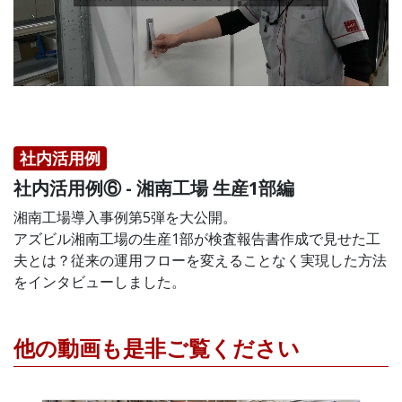
社内活用例
社内活用例⑥ - 湘南工場 生産1部編
湘南工場導入事例第5弾を大公開。
アズビル湘南工場の生産1部が検査報告書作成で見せた工
夫とは？従来の運用フローを変えることなく実現した方法
をインタビューしました。
他の動画も是非ご覧ください