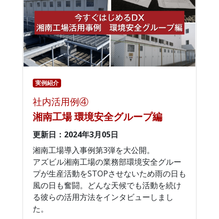
実例紹介
社内活用例④
湘南工場 環境安全グループ編
更新日：2024年3月05日
湘南工場導入事例第3弾を大公開。
アズビル湘南工場の業務部環境安全グルー
プが生産活動をSTOPさせないため雨の日も
風の日も奮闘。どんな天候でも活動を続け
る彼らの活用方法をインタビューしまし
た。