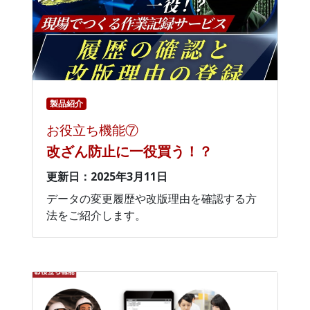
製品紹介
お役立ち機能⑦
改ざん防止に一役買う！？
更新日：2025年3月11日
データの変更履歴や改版理由を確認する方
法をご紹介します。