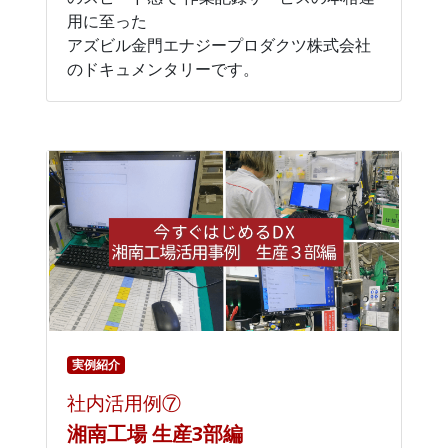
用に至った
アズビル金門エナジープロダクツ株式会社
のドキュメンタリーです。
実例紹介
社内活用例⑦
湘南工場 生産3部編