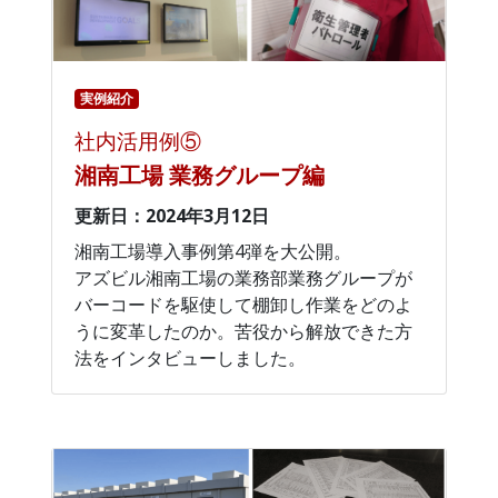
実例紹介
社内活用例⑤
湘南工場 業務グループ編
更新日：2024年3月12日
湘南工場導入事例第4弾を大公開。
アズビル湘南工場の業務部業務グループが
バーコードを駆使して棚卸し作業をどのよ
うに変革したのか。苦役から解放できた方
法をインタビューしました。