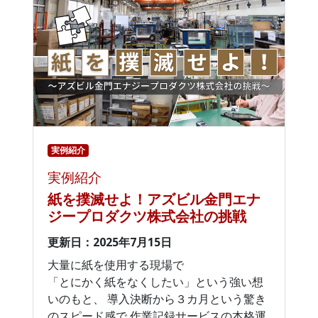
実例紹介
実例紹介
紙を撲滅せよ！アズビル金門エナ
ジープロダクツ株式会社の挑戦
更新日：2025年7月15日
大量に紙を使用する現場で
「とにかく紙をなくしたい」という強い想
いのもと、 導入決断から３カ月という驚き
のスピード感で 作業記録サービスの本格運