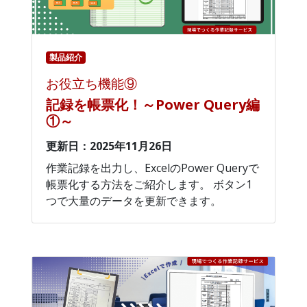
製品紹介
お役立ち機能⑨
記録を帳票化！～Power Query編
①～
更新日：2025年11月26日
作業記録を出力し、ExcelのPower Queryで
帳票化する方法をご紹介します。 ボタン1
つで大量のデータを更新できます。