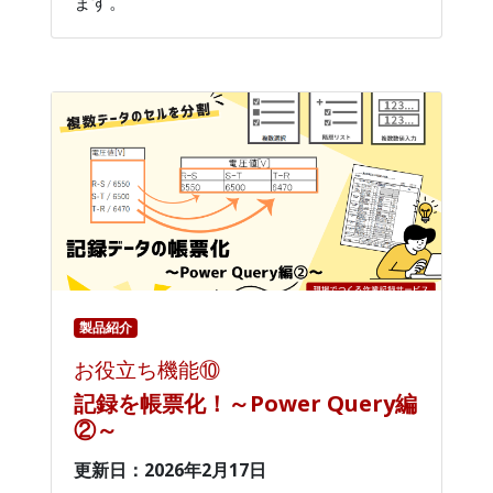
ます。
製品紹介
お役立ち機能⑩
記録を帳票化！～Power Query編
②～
更新日：2026年2月17日