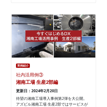
実例紹介
社内活用例③
湘南工場 生産2部編
更新日：2024年2月20日
待望の湘南工場導入事例第2弾を大公開。
アズビル湘南工場 生産2部ではサービスが