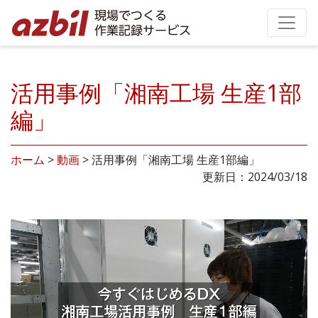
活用事例「湘南工場 生産1部
編」
ホーム
>
動画
>
活用事例「湘南工場 生産1部編」
更新日：2024/03/18