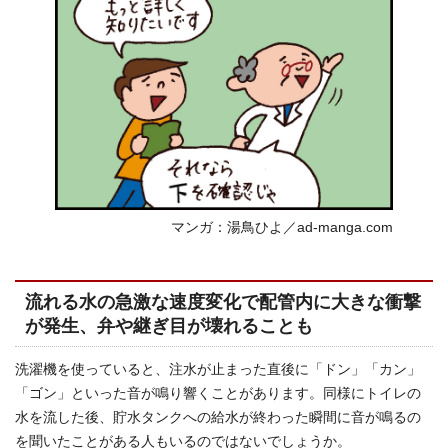
マンガ：湯鳥ひよ／ad-manga.com
流れる水の急激な速度変化で配管内に大きな衝撃
が発生、弁や継ぎ目が壊れることも
洗濯機を使っていると、注水が止まった直後に「ドン」「カン」
「ゴン」といった音が鳴り響くことがあります。同様にトイレの
水を流した後、貯水タンクへの給水が終わった瞬間に音が鳴るの
を聞いたことがある人もいるのではないでしょうか。