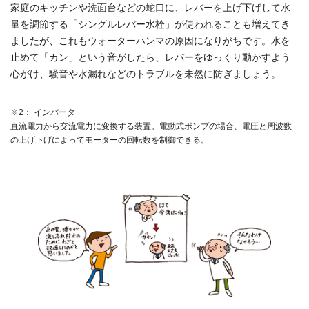
家庭のキッチンや洗面台などの蛇口に、レバーを上げ下げして水
量を調節する「シングルレバー水栓」が使われることも増えてき
ましたが、これもウォーターハンマの原因になりがちです。水を
止めて「カン」という音がしたら、レバーをゆっくり動かすよう
心がけ、騒音や水漏れなどのトラブルを未然に防ぎましょう。
※2： インバータ
直流電力から交流電力に変換する装置。電動式ポンプの場合、電圧と周波数
の上げ下げによってモーターの回転数を制御できる。