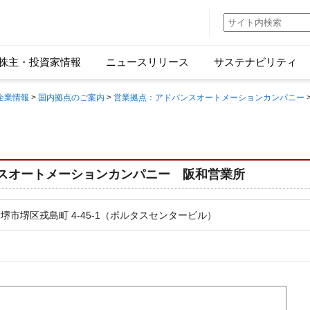
株主・投資家情報
ニュースリリース
サステナビリティ
企業情報
>
国内拠点のご案内
>
営業拠点：アドバンスオートメーションカンパニー
スオートメーションカンパニー 阪和営業所
阪府堺市堺区戎島町 4-45-1（ポルタスセンタービル）