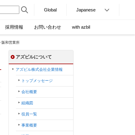
Global
Japanese
採用情報
お問い合わせ
with azbil
> 阪和営業所
アズビルについて
アズビル株式会社企業情報
トップメッセージ
会社概要
組織図
役員一覧
事業概要