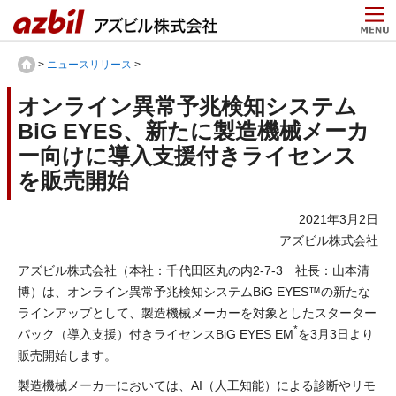
>
ニュースリリース
>
オンライン異常予兆検知システム
BiG EYES、新たに製造機械メーカ
ー向けに導入支援付きライセンス
を販売開始
2021年3月2日
アズビル株式会社
アズビル株式会社（本社：千代田区丸の内2-7-3 社長：山本清
博）は、オンライン異常予兆検知システムBiG EYES™の新たな
ラインアップとして、製造機械メーカーを対象としたスターター
*
パック（導入支援）付きライセンスBiG EYES EM
を3月3日より
販売開始します。
製造機械メーカーにおいては、AI（人工知能）による診断やリモ