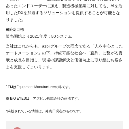
あったエンドユーザーに加え、製造機械産業に対しても、AIを活
用したDXを加速するソリューションを提供することが可能とな
りました。
■販売目標
販売開始より2021年度：50システム
当社はこれからも、azbilグループの理念である「人を中心とした
オートメーション」の下、持続可能な社会へ「直列」に繋がる貢
献と成長を目指し、現場の課題解決と価値向上に取り組むお客さ
まを支援してまいります。
*
EMはEquipment Manufacturerの略です。
※ BiG EYESは、アズビル株式会社の商標です。
*掲載されている情報は、発表日現在のものです。