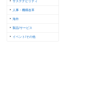
サステナビリティ
人事・機構改革
海外
製品/サービス
イベント/その他