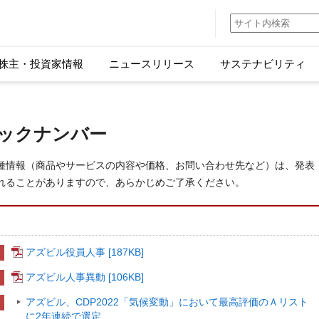
株主・投資家情報
ニュースリリース
サステナビリティ
バックナンバー
種情報（商品やサービスの内容や価格、お問い合わせ先など）は、発表
れることがありますので、あらかじめご了承ください。
アズビル役員人事
[187KB]
アズビル人事異動
[106KB]
アズビル、CDP2022「気候変動」において最高評価のＡリスト
に2年連続で選定