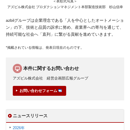
＜表彰式写真＞
アズビル株式会社 プロダクションマネジメント本部製造技術部 杉山信幸
azbilグループは企業理念である「人を中心としたオートメーショ
ン」の下、技術と品質の訴求に努め、産業界への寄与を通じて、
持続可能な社会へ「直列」に繋がる貢献を進めていきます。
*掲載されている情報は、発表日現在のものです。
本件に関するお問い合わせ
アズビル株式会社 経営企画部広報グループ
お問い合わせフォーム
ニュースリリース
2026年