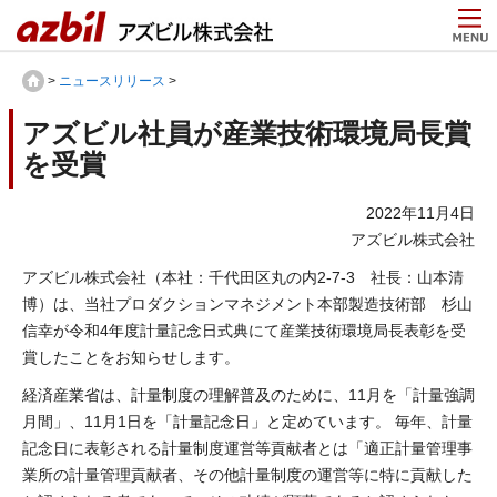
>
ニュースリリース
>
アズビル社員が産業技術環境局長賞
を受賞
2022年11月4日
アズビル株式会社
アズビル株式会社（本社：千代田区丸の内2-7-3 社長：山本清
博）は、当社プロダクションマネジメント本部製造技術部 杉山
信幸が令和4年度計量記念日式典にて産業技術環境局長表彰を受
賞したことをお知らせします。
経済産業省は、計量制度の理解普及のために、11月を「計量強調
月間」、11月1日を「計量記念日」と定めています。 毎年、計量
記念日に表彰される計量制度運営等貢献者とは「適正計量管理事
業所の計量管理貢献者、その他計量制度の運営等に特に貢献した