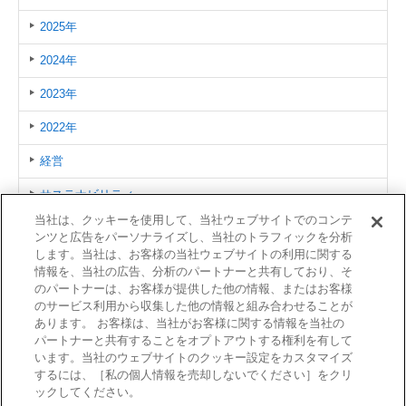
2025年
2024年
2023年
2022年
経営
サステナビリティ
当社は、クッキーを使用して、当社ウェブサイトでのコンテ
人事・機構改革
ンツと広告をパーソナライズし、当社のトラフィックを分析
します。当社は、お客様の当社ウェブサイトの利用に関する
海外
情報を、当社の広告、分析のパートナーと共有しており、そ
のパートナーは、お客様が提供した他の情報、またはお客様
製品/サービス
のサービス利用から収集した他の情報と組み合わせることが
あります。 お客様は、当社がお客様に関する情報を当社の
イベント/その他
パートナーと共有することをオプトアウトする権利を有して
います。当社のウェブサイトのクッキー設定をカスタマイズ
するには、［私の個人情報を売却しないでください］をクリ
ックしてください。