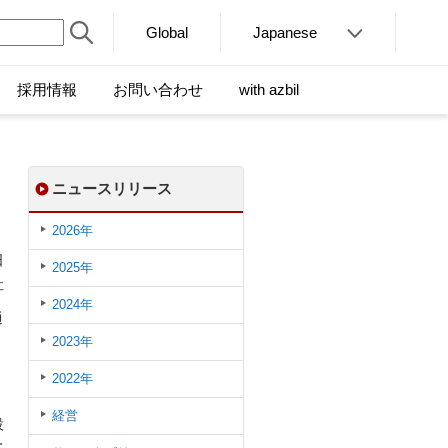
Global
Japanese
採用情報
お問い合わせ
with azbil
ニュースリリース
2026年
日
2025年
社
2024年
通
2023年
2022年
経営
設