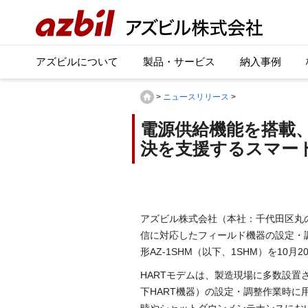
アズビルについて
製品・サービス
納入事例
>
ニュースリリース
>
電源供給機能を搭載
決を支援するスマートH
アズビル株式会社（本社：千代田区丸の
信に対応したフィールド機器の設定・
形AZ-1SHM（以下、1SHM）を10
HARTモデムは、製造現場に多数設置
下HART機器）の設定・調整作業時