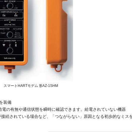
スマートHARTモデム 形AZ-1SHM
Dを装備
の給電の有無や通信状態を瞬時に確認できます。給電されていない機器
器が接続されている場合など、「つながらない」原因となる初歩的なミス