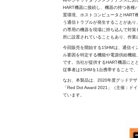
時やシャットダウンメンテナンスにお
HART機器に接続し、機器の持つ各種
置環境、ホストコンピュータとHAR
う通信トラブルが発生することがあり
の専用の機器を現場に持ち込んで対策
所に設置されていることもあり、作業
今回販売を開始する1SHMは、通信
ル要因を特定する機能や電源供給機能
です。当社が提供するHART機器にと
従事者は1SHMを1台携帯することで
なお、本製品は、2020年度グッドデ
「Red Dot Award 2021」（主催：ドイ
ています。