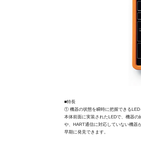
■特長
① 機器の状態を瞬時に把握できるLE
本体前面に実装されたLEDで、機器
や、HART通信に対応していない機
早期に発見できます。