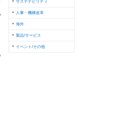
て
サステナビリティ
人事・機構改革
い
海外
製品/サービス
イベント/その他
品