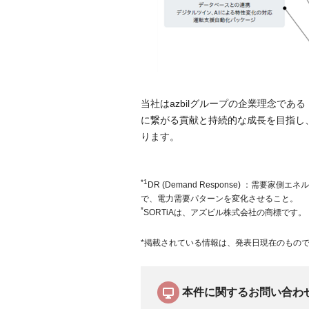
当社はazbilグループの企業理念で
に繋がる貢献と持続的な成長を目指し
ります。
*1
DR (Demand Response) ：
で、電力需要パターンを変化させること。
*
SORTiAは、アズビル株式会社の商標です。
*掲載されている情報は、発表日現在のもの
本件に関するお問い合わ