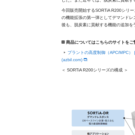
した。また近年では、脱炭素に貢献す
今回販売開始するSORTiA R200
の機能拡張の第一弾としてデマンドレ
後も、脱炭素に貢献する機能の追加を
商品についてはこちらのサイトをご
プラントの高度制御（APC/MPC）
(azbil.com)
＜ SORTiA R200シリーズの構成 ＞