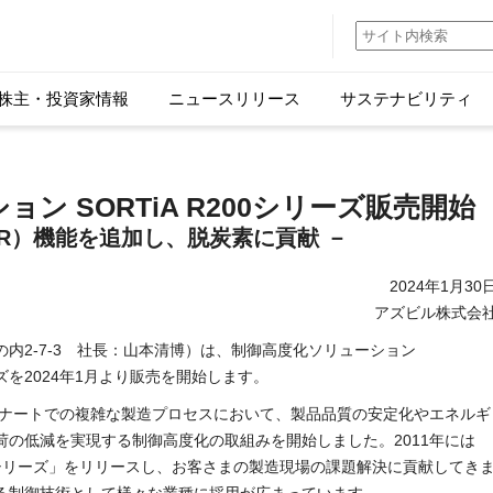
株主・投資家情報
ニュースリリース
サステナビリティ
ン SORTiA R200シリーズ販売開始
R）機能を追加し、脱炭素に貢献 －
2024年1月30
アズビル株式会
内2-7-3 社長：山本清博）は、制御高度化ソリューション
ーズを2024年1月より販売を開始します。
ビナートでの複雑な製造プロセスにおいて、製品品質の安定化やエネルギ
の低減を実現する制御高度化の取組みを開始しました。2011年には
Aシリーズ」をリリースし、お客さまの製造現場の課題解決に貢献してき