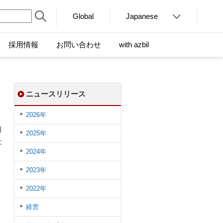
Global
Japanese
採用情報
お問い合わせ
with azbil
ニュースリリース
2026年
日
2025年
社
2024年
2023年
2022年
経営
ま