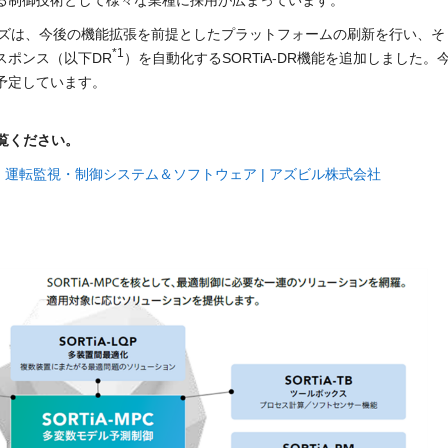
る制御技術として様々な業種に採用が広まっています。
シリーズは、今後の機能拡張を前提としたプラットフォームの刷新を行い、そ
*1
スポンス（以下DR
）を自動化するSORTiA-DR機能を追加しました。
予定しています。
覧ください。
 | 運転監視・制御システム＆ソフトウェア | アズビル株式会社