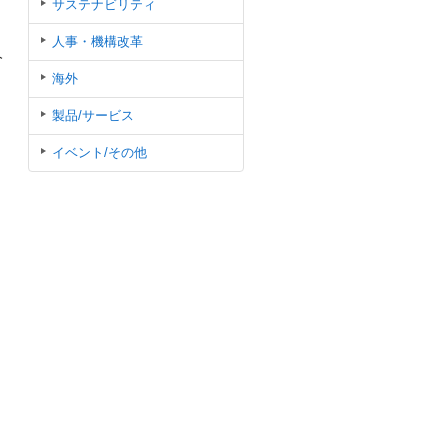
サステナビリティ
人事・機構改革
今
海外
製品/サービス
イベント/その他