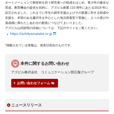
オートメーションで新技術を担う研究者への助成をはじめ、青少年の健全な
育成、教育機会の提供を目的に、アズビル創業 110 周年にあたる2016 年に
設立されました。これまでに学生の就学支援およびその家庭に対する助成や
支援を、本部のある藤沢市を中心とした地元密着型で実施し、人々の喜びや
達成感に満ちたしあわせの創造につなげてまいりました。
アズビル山武財団の詳細については、下記のサイトをご覧ください。
https://azbilyamatake.or.jp
*掲載されている情報は、発表日現在のものです。
本件に関するお問い合わせ
アズビル株式会社 コミュニケーション部広報グループ
お問い合わせフォーム
ニュースリリース