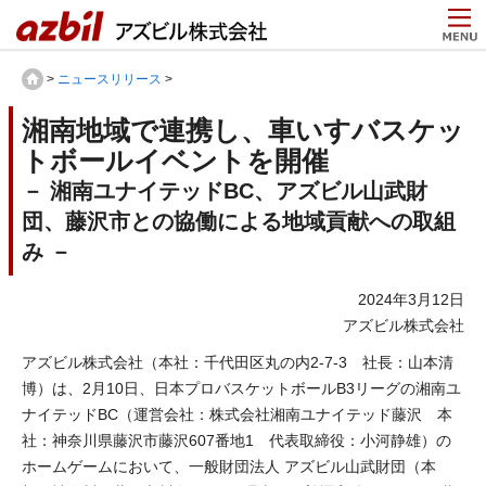
>
ニュースリリース
>
湘南地域で連携し、車いすバスケッ
トボールイベントを開催
－ 湘南ユナイテッドBC、アズビル山武財
団、藤沢市との協働による地域貢献への取組
み －
2024年3月12日
アズビル株式会社
アズビル株式会社（本社：千代田区丸の内2-7-3 社長：山本清
博）は、2月10日、日本プロバスケットボールB3リーグの湘南ユ
ナイテッドBC（運営会社：株式会社湘南ユナイテッド藤沢 本
社：神奈川県藤沢市藤沢607番地1 代表取締役：小河静雄）の
ホームゲームにおいて、一般財団法人 アズビル山武財団（本