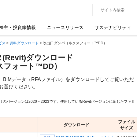
株主・投資家情報
ニュースリリース
サステナビリティ
ビス
>
資料ダウンロード
> 吹出口ダンパ（ネクスフォート™DD）
(Revit)ダウンロード
スフォート™DD）
)、BIMデータ（RFAファイル）をダウンロードしてご覧いただ
お選びください。
ミリのバージョンは2020～2023です。使用しているRevitバージョンに応じたファミ
ファイル
ダウンロード
サイズ