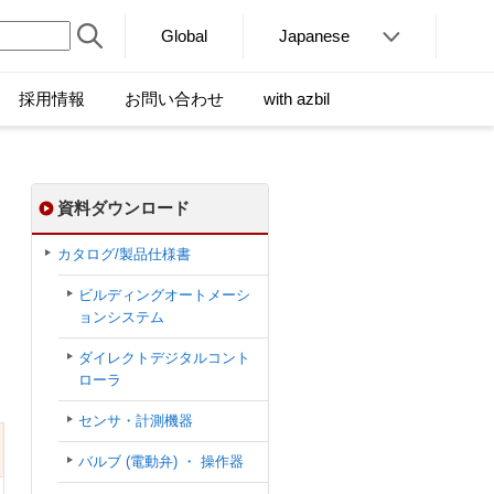
Global
Japanese
採用情報
お問い合わせ
with azbil
資料ダウンロード
カタログ/製品仕様書
ビルディングオートメーシ
ョンシステム
ダイレクトデジタルコント
ローラ
センサ・計測機器
バルブ (電動弁) ・ 操作器