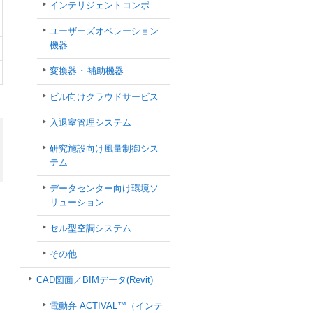
インテリジェントコンポ
ユーザーズオペレーション
機器
変換器 ･ 補助機器
ビル向けクラウドサービス
入退室管理システム
研究施設向け風量制御シス
テム
データセンター向け環境ソ
リューション
セル型空調システム
その他
CAD図面／BIMデータ(Revit)
電動弁 ACTIVAL™（インテ