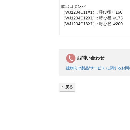
吹出口ダンパ
（WJ1204C11X1）: 呼び径 Φ150
（WJ1204C12X1）: 呼び径 Φ175
（WJ1204C13X1）: 呼び径 Φ200
お問い合わせ
建物向け製品/サービス に関するお
戻る