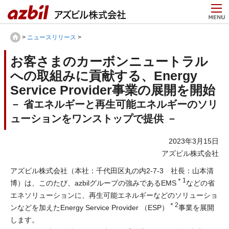
>
ニュースリリース
>
お客さまのカーボンニュートラル
への取組みに貢献する、Energy
Service Provider事業の展開を開始
－ 省エネルギーと再生可能エネルギーのソリ
ューションをワンストップで提供 －
2023年3月15日
アズビル株式会社
アズビル株式会社（本社：千代田区丸の内2-7-3 社長：山本清
＊1
博）は、このたび、azbilグループの強みであるEMS
などの省
エネソリューションに、再生可能エネルギーなどのソリューショ
＊2
ンなどを加えたEnergy Service Provider （ESP）
事業を展開
します。