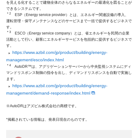
を見える化することで建物全体のさらなるエネルギーの最適化を図ることが
できるシステムです。
＊2
ESP（Energy service provider）とは、エネルギー関連設備の導入、
運転管理・保守メンテナンスなどのサービスまで一括で提供するビジネスで
す。
＊3
ESCO（Energy service company）とは、省エネルギーを民間の企業
活動として行い、顧客にエネルギーサービスを包括的に提供するビジネスで
す。
https://www.azbil.com/jp/product/building/energy-
management/esco/index.html
＊4
AutoDR™は、アグリゲーションサーバーから中央監視システムにディ
マンドリスポンス制御の指令を出し、ディマンドリスポンスを自動で実施し
ます。
https://www.azbil.com/jp/product/building/energy-
management/demand-response/index.html
※AutoDRはアズビル株式会社の商標です。
*掲載されている情報は、発表日現在のものです。