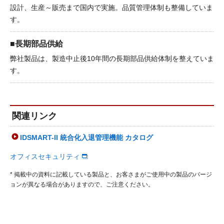
設計、生産～販売まで国内で実施。品質管理体制も整備していま
す。
■長期部品供給
弊社製品は、製造中止後10年間の長期部品供給体制を整えていま
す。
関連リンク
IDSMART-II 統合化入退管理機能 カタログ
オフィスセキュリティ
* 掲載中の資料に記載している製品と、お客さまがご使用中の製品のバージ
ョンが異なる場合がありますので、ご注意ください。