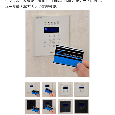
シンプル、多機能、省施工。FeliCa・MIFAREカードに対応。
ユーザ最大30万人まで管理可能。