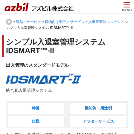
>
製品・サービス
>
建物向け製品／サービス
>
入退室管理システム
> シ
ンプル入退室管理システム IDSMART™-II
シンプル入退室管理システム
IDSMART™-II
出入管理のスタンダードモデル
統合化入退管理システム
特長
機能例・用途例
仕様
アフターサービス