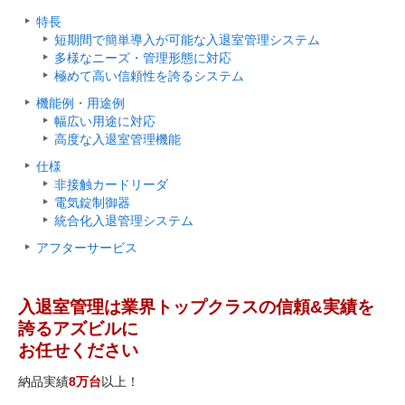
特長
短期間で簡単導入が可能な入退室管理システム
多様なニーズ・管理形態に対応
極めて高い信頼性を誇るシステム
機能例・用途例
幅広い用途に対応
高度な入退室管理機能
仕様
非接触カードリーダ
電気錠制御器
統合化入退管理システム
アフターサービス
入退室管理は業界トップクラスの信頼&実績を
誇るアズビルに
お任せください
納品実績
8万台
以上！