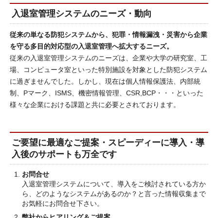
入退室管理システムのニーズ・動向
従来の単なる防犯システムから、犯罪・情報漏洩・災害から企業
を守る多目的対応型の入退室管理へ拡大するニーズ。
従来の入退室管理システムのニーズは、企業や大学の研究室、工
場、コンピュータ室といった特別施設を対象とした防犯システム
に過ぎませんでした。しかし、現在は個人情報保護法、内部統
制、Pマーク、ISMS、機密情報管理、CSR,BCP・・・といった
様々な企業における課題と共に必要とされております。
ご要望に最適なご提案・スピーディーに導入・導
入後のサポートも万全です
お問合せ
入退室管理システムについて、導入をご検討されている方か
ら、どのようなシステムがあるのか？と言った情報収集まで
お気軽にお問合せ下さい。
弊社からヒアリング＆ご提案