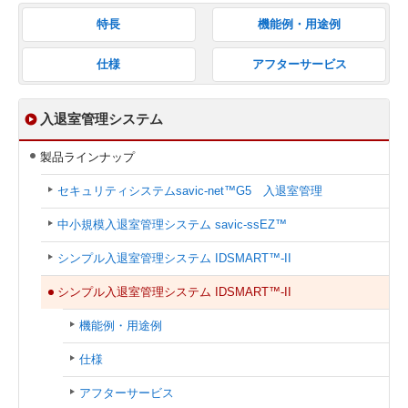
特長
機能例・用途例
仕様
アフターサービス
入退室管理システム
製品ラインナップ
セキュリティシステム
savic-net™G5 入退室管理
中小規模入退室管理システム savic-ssEZ™
シンプル⼊退室管理システム IDSMART™-II
シンプル入退室管理システム IDSMART™-II
機能例・用途例
仕様
アフターサービス