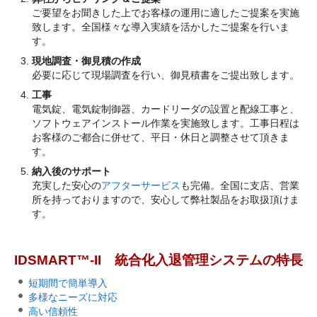
ご要望をお聞きした上でお客様の運用に適したご提案を実施
致します。全国様々な導入実績を活かしたご提案を行いま
す。
現地調査・御見積の作成
必要に応じて現場調査を行い、御見積書をご提出致します。
工事
電気錠、電気錠制御器、カードリーダの設置と配線工事と、
ソフトウェアインストール作業を実施致します。工事日程は
お客様のご都合に併せて、平日・休日と調整させて頂きま
す。
納入後のサポート
充実した安心の
アフターサービス
も完備。全国に支店、営業
所を持っておりますので、安心して弊社製品をお取扱頂けま
す。
IDSMART™-II 統合化入退管理システムの特長
短期間で簡単導入
多様なニーズに対応
高い信頼性