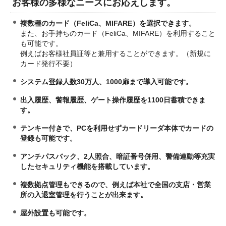
お客様の多様なニーズにお応えします。
複数種のカード（FeliCa、MIFARE）を選択できます。
また、お手持ちのカード（FeliCa、MIFARE）を利用すること
も可能です。
例えばお客様社員証等と兼用することができます。（新規に
カード発行不要）
システム登録人数30万人、1000扉まで導入可能です。
出入履歴、警報履歴、ゲート操作履歴を1100日蓄積できま
す。
テンキー付きで、PCを利用せずカードリーダ本体でカードの
登録も可能です。
アンチパスバック、2人照合、暗証番号併用、警備連動等充実
したセキュリティ機能を搭載しています。
複数拠点管理もできるので、例えば本社で全国の支店・営業
所の入退室管理を行うことが出来ます。
屋外設置も可能です。