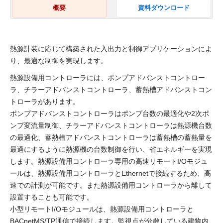
概要
資料ダウンロード
熱源計装に応じて構築された入出力と制御アプリケーションによ
り、最適な制御を実現します。
熱源設備用コントローラには、ポンプアドバンストコントロー
ラ、チラーアドバンストコントローラ、蓄熱槽アドバンストコン
トローラがあります。
ポンプアドバンストコントローラはポンプ台数の最適化や2次ポ
ンプ変流量制御、チラーアドバンストコントローラは熱源機台数
の最適化、蓄熱槽アドバンストコントローラは蓄熱槽の蓄熱量を
最適にするように熱源機の台数制御を行い、省エネルギーを実現
します。熱源設備用コントローラ専用の高速リモートI/Oモジュ
ールは、熱源設備用コントローラとEthernetで接続するため、高
速での計測が可能です。また熱源設備用コントローラから離して
設置することも可能です。
小型リモートI/Oモジュールは、熱源設備用コントローラと
BACnetMS/TP通信で接続します。監視点が分散している建物内