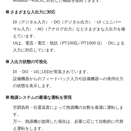
Modbus™ASCIIに対応した機器を接続できます。
さまざまな入出力に対応
DI（デジタル入力）・DO（デジタル出力）・UI（ユニバー
サル入力）・AO（アナログ出力）などさまざまな入出力を備
えています。
UIは、電流・電圧・抵抗（PT100Ω／PT1000 Ω）・DIによる
入力に対応しています。
入出力状態の可視化
DI ・DO ・UIにLEDが実装されています。
設備機器からのフィードバック入力や設備機器への発停出力
の状態を表示します。
熱源システムの最適な運転を実現
空調負荷・往還温度によって熱源機の台数を最適に運転しま
す。
万一、熱源機が故障した場合は、必要に応じて自動的に代替
え運転をします。