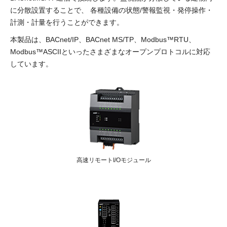
に分散設置することで、 各種設備の状態/警報監視・発停操作・
計測・計量を行うことができます。
本製品は、BACnet/IP、BACnet MS/TP、Modbus™RTU、
Modbus™ASCIIといったさまざまなオープンプロトコルに対応
しています。
高速リモートI/Oモジュール