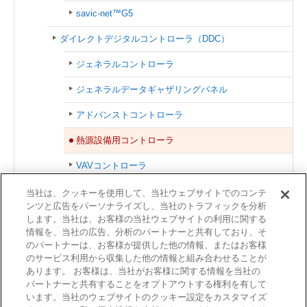
savic-net™G5
ダイレクトデジタルコントローラ（DDC）
ジェネラルコントローラ
ジェネラルデータギャザリングパネル
アドバンストコントローラ
熱源設備用コントローラ
VAVコントローラ
FCUコントローラ
当社は、クッキーを使用して、当社ウェブサイトでのコンテ
ンツと広告をパーソナライズし、当社のトラフィックを分析
小型リモートI/Oモジュール
します。当社は、お客様の当社ウェブサイトの利用に関する
情報を、当社の広告、分析のパートナーと共有しており、そ
のパートナーは、お客様が提供した他の情報、またはお客様
関連情報
のサービス利用から収集した他の情報と組み合わせることが
あります。 お客様は、当社がお客様に関する情報を当社の
建物向け製品／サービス一覧
パートナーと共有することをオプトアウトする権利を有して
います。当社のウェブサイトのクッキー設定をカスタマイズ