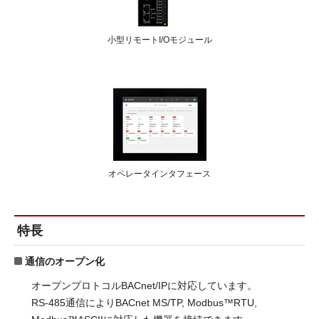
小型リモートI/Oモジュール
オペレータインタフェース
特長
通信のオープン化
オープンプロトコルBACnet/IPに対応しています。
RS-485通信によりBACnet MS/TP, Modbus™RTU,