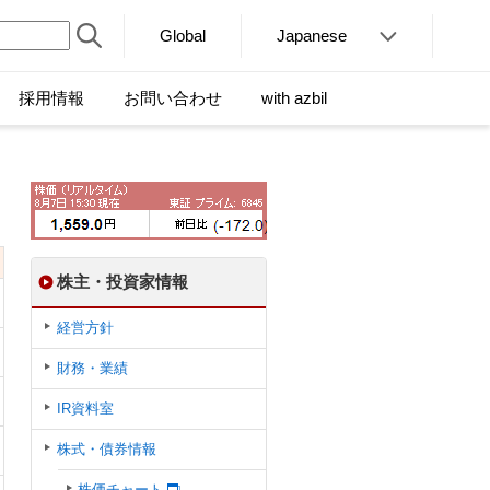
Global
Japanese
採用情報
お問い合わせ
with azbil
株主・投資家情報
経営方針
財務・業績
IR資料室
株式・債券情報
株価チャート