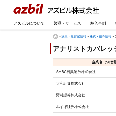
アズビルについて
製品・サービス
納入事例
>
株主・投資家情報
>
株式・債券情報
>
アナリストカバレッ
企業名（50音
SMBC日興証券株式会社
大和証券株式会社
野村證券株式会社
みずほ証券株式会社