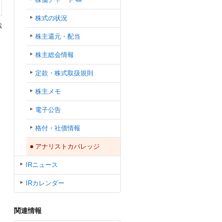
株式の状況
載
株主還元・配当
株主総会情報
定款・株式取扱規則
株主メモ
電子公告
格付・社債情報
アナリストカバレッジ
IRニュース
IRカレンダー
関連情報