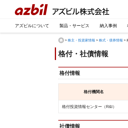
アズビルについて
製品・サービス
納入事例
>
株主・投資家情報
>
株式・債券情報
>
格付・社債情報
格付情報
格付機関名
格付投資情報センター（R&I）
社債情報