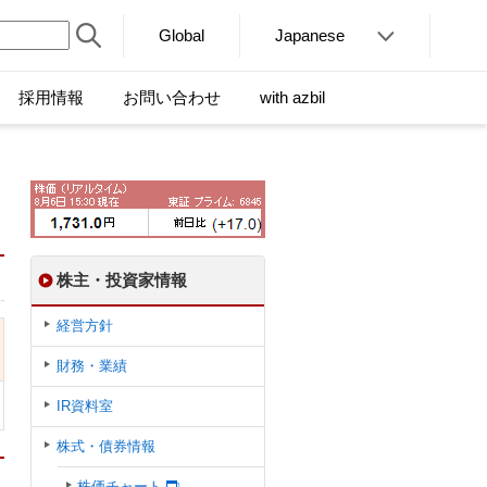
Global
Japanese
採用情報
お問い合わせ
with azbil
株主・投資家情報
経営方針
財務・業績
IR資料室
株式・債券情報
株価チャート