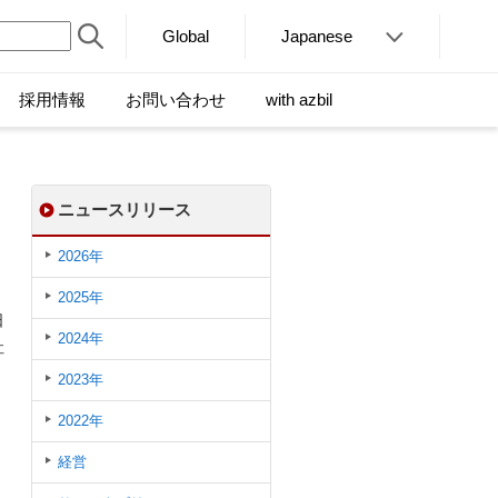
Global
Japanese
採用情報
お問い合わせ
with azbil
ニュースリリース
2026年
2025年
日
2024年
社
2023年
2022年
経営
定