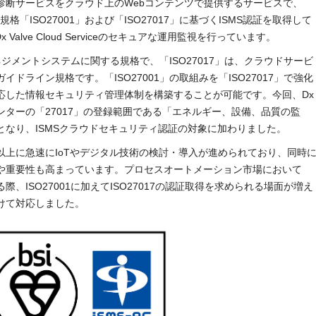
診断サービスをクラウド上のWebコンテンツで提供するサービスで、
格「ISO27001」および「ISO27017」に基づくISMS認証を取得して
x Valve Cloud Serviceのセキュアな運用監視を行っています。
マネジメントシステムに関する規格で、「ISO27017」は、クラウドサービ
ドライン規格です。「ISO27001」の取組みを「ISO27017」で強化
応した情報セキュリティ管理体制を構築することが可能です。今回、Dx
ラウド運用センターの「27017」の登録範囲である「エネルギー、設備、品質の監
なり、ISMSクラウドセキュリティ認証の対象に加わりました。
以上に急速にIoTやデジタル技術の検討・導入が進められており、同時
や重要性も高まっています。プロセスオートメーション市場において
、ISO27001に加えてISO27017の認証取得を求められる場面が増え
けて対応しました。