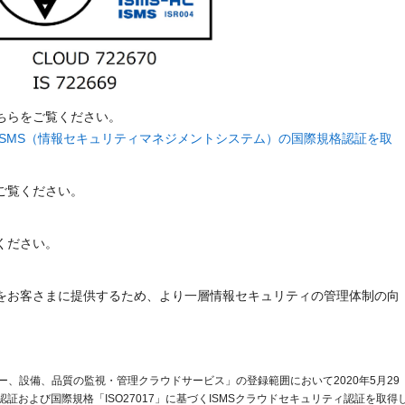
ちらをご覧ください。
ISMS（情報セキュリティマネジメントシステム）の国際規格認証を取
ご覧ください。
ください。
をお客さまに提供するため、より一層情報セキュリティの管理体制の向
、設備、品質の監視・管理クラウドサービス」の登録範囲において2020年5月29
S（認証および国際規格「ISO27017」に基づくISMSクラウドセキュリティ認証を取得