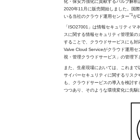
化・保安力強化に貢献するバルブ解析
2020年11月に販売開始しました。国際規
*1
いる当社のクラウド運用センター
がD
「ISO27001」は情報セキュリティ
スに関する情報セキュリティ管理策のガイ
することで、クラウドサービスにも対
Valve Cloud Serviceがク
視・管理クラウドサービス」の管理下と
また、生産現場においては、これまで
サイバーセキュリティに関するリスク
も、クラウドサービスの導入を検討する際
つつあり、そのような環境変化に先駆