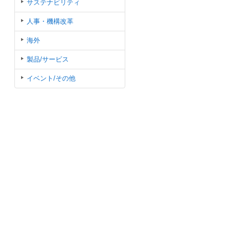
サステナビリティ
人事・機構改革
海外
製品/サービス
イベント/その他
に