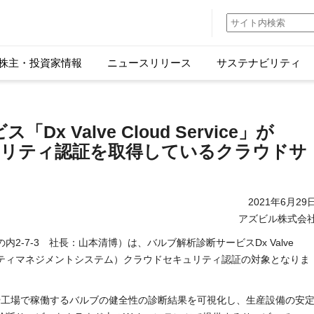
株主・投資家情報
ニュースリリース
サステナビリティ
x Valve Cloud Service」が
ュリティ認証を取得しているクラウドサ
2021年6月29
アズビル株式会
2-7-3 社長：山本清博）は、バルブ解析診断サービスDx Valve
情報セキュリティマネジメントシステム）クラウドセキュリティ認証の対象となりま
eは、プラントや工場で稼働するバルブの健全性の診断結果を可視化し、生産設備の安