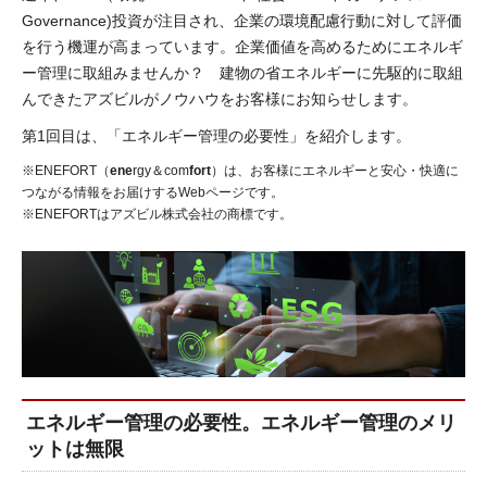
Governance)投資が注目され、企業の環境配慮行動に対して評価
を行う機運が高まっています。企業価値を高めるためにエネルギ
ー管理に取組みませんか？ 建物の省エネルギーに先駆的に取組
んできたアズビルがノウハウをお客様にお知らせします。
第1回目は、「エネルギー管理の必要性」を紹介します。
※ENEFORT（
ene
rgy＆com
fort
）は、お客様にエネルギーと安心・快適に
つながる情報をお届けするWebページです。
※ENEFORTはアズビル株式会社の商標です。
エネルギー管理の必要性。エネルギー管理のメリ
ットは無限