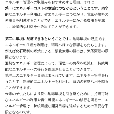
エネルギー管理への取組みをおすすめする理由。それは、
第一にエネルギーコストの削減につながるということです。
効率
的なエネルギー利用は、省エネルギーにつながり、電気や燃料の
使用量を削減することができ、エネルギーにかかる費用を削減
し、経済的な利益を生み出すことができます。
第二に環境に配慮できるということです。
地球環境の観点では、
エネルギーの生産や利用は、環境へ様々な影響をもたらします。
例えば化石燃料の燃焼による二酸化炭素の排出は、気候変動の原
因となります。
適切なエネルギー管理によって、環境への負荷を軽減し、持続可
能なエネルギーへの移行を促進させることができます。
地球上のエネルギー資源は限られています。エネルギー管理を行
うことで、効率的にエネルギーを利用し、資源の有効活用を図る
ことができます。
未来の子供たちにより良い地球環境を引き継ぐために、持続可能
なエネルギーの利用や再生可能エネルギーへの移行を図るー。エ
ネルギー管理は、持続可能な開発目標を達成するための重要な手
段となるのです。