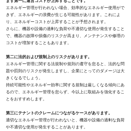
まず第一に運営コストが上昇することです。
エネルギー管理が行われない場合、効率的なエネルギー使用がで
きず、エネルギーの浪費が生じる可能性があります。これによ
り、エネルギーコストが上昇することが予想されます。
さらに、機器や設備の過剰な負荷や不適切な使用が発生すること
で、機器の故障や損傷のリスクが高まり、メンテナンスや修理の
コストが増加することもあります。
第二に法的および規制上のリスクがあります。
エネルギー管理に関する法規制や規則の遵守を怠ると、法的な問
題や罰則のリスクが発生しますし、企業にとってのダメージは大
きくなるでしょう。
持続可能性やエネルギー効率に関する規制は厳しくなる傾向にあ
るので、エネルギー管理を怠らず、今以上に取組みを強化するこ
とをおすすめします。
第三にテナントのクレームにつながるケースがあります。
適切なエネルギー管理が行われないと、機器や設備の過剰な負荷
や不適切な使用が発生することがあります。