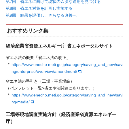
第7回 省エネに向けて現状のムダな運用を見つける
第8回 省エネ対策を計画し実施する
第9回 結果を評価し、さらなる改善へ
おすすめリンク集
経済産業省資源エネルギー庁 省エネポータルサイト
省エネ法の概要「省エネ法の改正」
https://www.enecho.meti.go.jp/category/saving_and_new/savi
ng/enterprise/overview/amendment/
省エネ法の手引き（工場・事業場編）
（パンフレット一覧>省エネ法関連にあります。）
https://www.enecho.meti.go.jp/category/saving_and_new/savi
ng/media/
工場等現地調査実施方針（経済産業省資源エネルギー
庁）