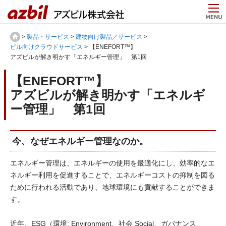
>
製品・サービス
>
建物向け製品／サービス
>
ビル向けクラウドサービス
> 【ENEFORT™】
アズビルが解き明かす「エネルギー管理」 第1回
【ENEFORT™】
アズビルが解き明かす「エネルギ
ー管理」 第1回
今、なぜエネルギー管理なのか。
エネルギー管理は、エネルギーの使用を最適化にし、効率的なエ
ネルギー利用を促進することで、エネルギーコストの抑制を図る
ために行われる活動であり、地球環境にも貢献することができま
す。
近年、ESG（環境: Environment、社会 Social、ガバナンス