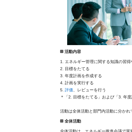
活動内容
1. エネルギー管理に関する知識の習
2. 目標をたてる
3. 年度計画を作成する
4. 計画を実行する
5.
評価
、レビューを行う
＊「2. 目標をたてる」および「3.
活動は全体活動と部門内活動に分かれ
全体活動
全体活動は、エネルギー推進会議で実