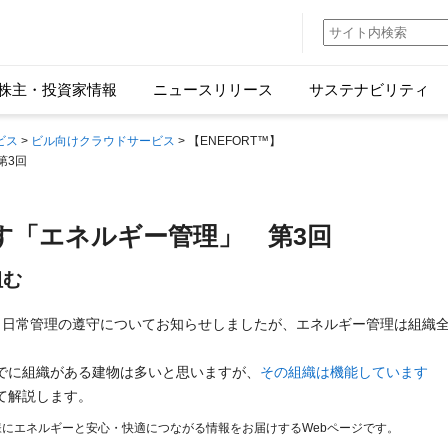
株主・投資家情報
ニュースリリース
サステナビリティ
ビス
>
ビル向けクラウドサービス
> 【ENEFORT™】
第3回
す「エネルギー管理」 第3回
組む
、日常管理の遵守についてお知らせしましたが、エネルギー管理は組織
でに組織がある建物は多いと思いますが、
その組織は機能しています
て解説します。
様にエネルギーと安心・快適につながる情報をお届けするWebページです。