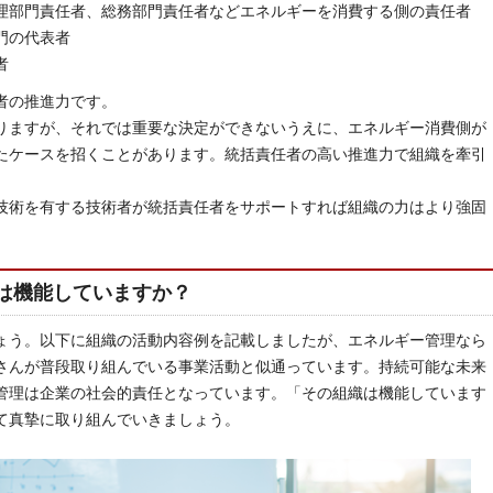
理部門責任者、総務部門責任者などエネルギーを消費する側の責任者
門の代表者
者
者の推進力です。
りますが、それでは重要な決定ができないうえに、エネルギー消費側が
たケースを招くことがあります。統括責任者の高い推進力で組織を牽引
技術を有する技術者が統括責任者をサポートすれば組織の力はより強固
は機能していますか？
ょう。以下に組織の活動内容例を記載しましたが、エネルギー管理なら
さんが普段取り組んでいる事業活動と似通っています。持続可能な未来
管理は企業の社会的責任となっています。「その組織は機能しています
て真摯に取り組んでいきましょう。