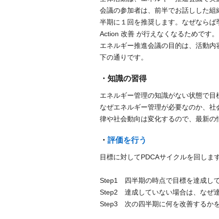
会議の参加者は、前半でお話しした組
半期に１回を推奨します。なぜならば季
Action 改善 が行えなくなるためです。
エネルギー推進会議の目的は、活動内
下の通りです。
・知識の習得
エネルギー管理の知識がない状態で目
なぜエネルギー管理が必要なのか、社
律や社会動向は変化するので、最新の
・
評価を行う
目標に対してPDCAサイクルを回します。推
Step1 四半期の時点で目標を達成し
Step2 達成していない場合は、な
Step3 次の四半期に何を改善するか