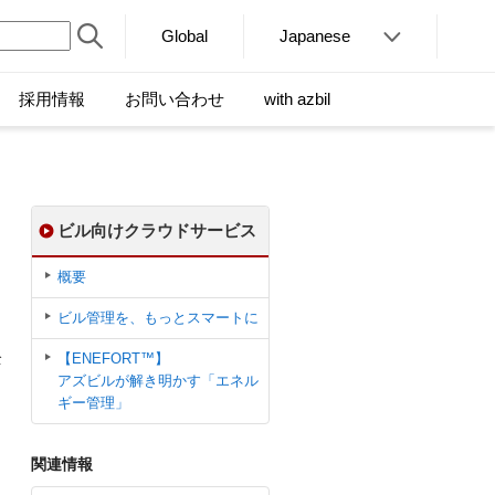
Global
Japanese
採用情報
お問い合わせ
with azbil
ビル向けクラウドサービス
概要
ビル管理を、もっとスマートに
全
【ENEFORT™】
アズビルが解き明かす「エネル
ギー管理」
関連情報