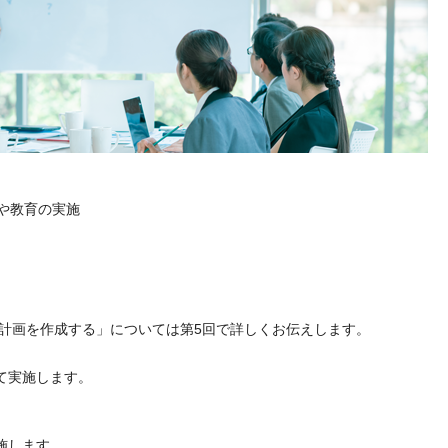
得や教育の実施
 年度計画を作成する」については第5回で詳しくお伝えします。
て実施します。
施します。