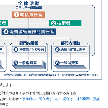
成します。
る対策や改修工事の予算や決定権限を有する責任者
を持つ技術者
＊事業所内に適任者がいない場合は、外部機関に委託
担当者