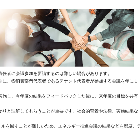
責任者に会議参加を要請するのは難しい場合があります。
別に、⑤消費部門代表者であるテナント代表者が参加する会議を年に１
実施し、今年度の結果をフィードバックした後に、来年度の目標を共有
かりと理解してもらうことが重要です。社会的背景や法律、実施結果な
イクルを回すことが難しいため、エネルギー推進会議の結果などを都度、