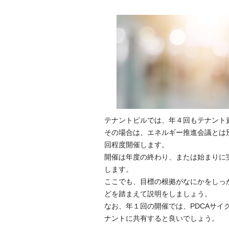
テナントビルでは、年４回もテナント
その場合は、エネルギー推進会議とは
回程度開催します。
開催は年度の終わり、または始まりに
します。
ここでも、目標の根拠がなにかをしっ
どを踏まえて説明をしましょう。
なお、年１回の開催では、PDCAサ
ナントに共有すると良いでしょう。