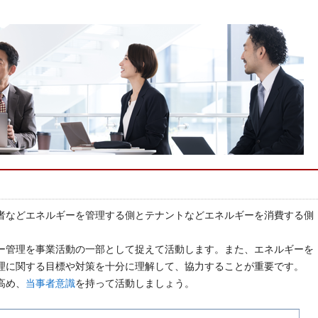
。
者などエネルギーを管理する側とテナントなどエネルギーを消費する側
ー管理を事業活動の一部として捉えて活動します。また、エネルギーを
理に関する目標や対策を十分に理解して、協力することが重要です。
高め、
当事者意識
を持って活動しましょう。