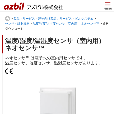
>
製品・サービス
>
建物向け製品／サービス
>
ビルシステム
>
センサ・計測機器
>
温度/湿度/温湿度センサ（室内用） ネオセンサ™
> 資料
ダウンロード
温度/湿度/温湿度センサ（室内用）
ネオセンサ™
ネオセンサ™ は電子式の室内用センサです。
温度センサ、湿度センサ、温湿度センサがあります。