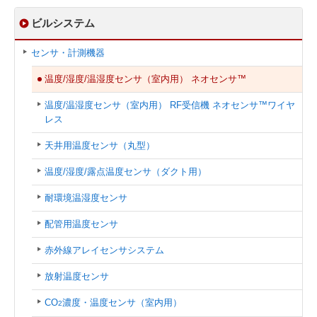
ビルシステム
センサ・計測機器
温度/湿度/温湿度センサ（室内用） ネオセンサ™
温度/温湿度センサ（室内用） RF受信機 ネオセンサ™ワイヤ
レス
天井用温度センサ（丸型）
温度/湿度/露点温度センサ（ダクト用）
耐環境温湿度センサ
配管用温度センサ
赤外線アレイセンサシステム
放射温度センサ
CO
濃度・温度センサ（室内用）
2