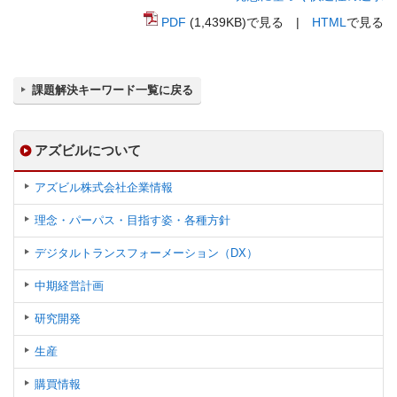
PDF
(1,439KB)で見る |
HTML
で見る
課題解決キーワード一覧に戻る
アズビルについて
アズビル株式会社企業情報
理念・パーパス・目指す姿・各種方針
デジタルトランスフォーメーション（DX）
中期経営計画
研究開発
生産
購買情報