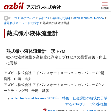
>
アズビルについて
>
会社PR
>
会社紹介資料
>
azbil Technical Review
>
課題解決キーワードで探す
> 熱式微小液体流量計
熱式微小液体流量計
熱式微小液体流量計 形 F7M
微小な液体流量を高精度に測定しプロセスの品質改善・向上
に貢献
アズビル株式会社 アドバンスオートメーションカンパニー CP開
発部 山崎 吉夫
アズビル株式会社 アドバンスオートメーションカンパニー CPマ
ーケティング部 千崎 昌彦
azbil Technical Review 2020年 特集：社会課題の解決に貢献
するazbilグループの多様性