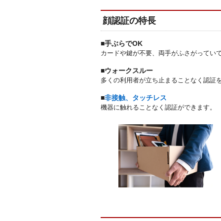
顔認証の特長
■手ぶらでOK
カードや鍵が不要、両手がふさがってい
■ウォークスルー
多くの利用者が立ち止まることなく認証
■
非接触、タッチレス
機器に触れることなく認証ができます。