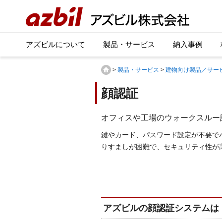
アズビルについて
製品・サービス
納入事例
>
製品・サービス
>
建物向け製品／サー
顔認証
オフィスや工場のウォークスルー
鍵やカード、パスワード設定が不要で
りすましが困難で、セキュリティ性が
アズビルの顔認証システムは