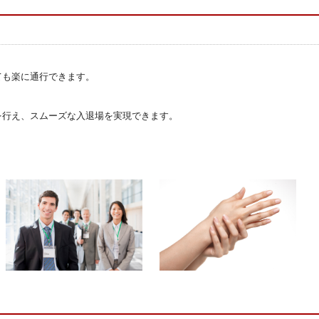
ても楽に通行できます。
を行え、スムーズな入退場を実現できます。