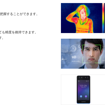
で把握することができます。
ても精度を維持できます。
す。