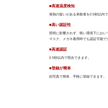
■高速温度検知
発熱の疑いがある来館者を0.5秒以内
■高い認証性
照明に影響されず、暗い環境下におい
マスク、メガネ着用時でも認証可能で
■高速認証
0.5秒以内で照合できます。
■登録が簡単
顔写真で簡単、手軽に登録できます。