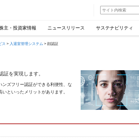
株主・投資家情報
ニュースリリース
サステナビリティ
ビス
>
入退室管理システム
> 顔認証
認証を実現します。
ハンズフリー認証ができる利便性、な
高いといったメリットがあります。