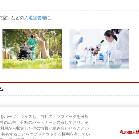
究室）などの
入退室管理
に。
ム
ssEZ™
をパーソナライズし、当社のトラフィックを分析
社の広告、分析のパートナーと共有しており、そ
利用から収集した他の情報と組み合わせることが
私の個人
と共有することをオプトアウトする権利を有してい
プ