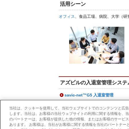
活用シーン
オフィス
、食品工場、病院、大学（研
アズビルの入退室管理システ
savic-net™G5 入退室管理
中小規模入退室管理システム savic-
当社は、クッキーを使用して、当社ウェブサイトでのコンテンツと広告
します。当社は、お客様の当社ウェブサイトの利用に関する情報を、当
のパートナーは、お客様が提供した他の情報、またはお客様のサービス
あります。 お客様は、当社がお客様に関する情報を当社のパートナー
利用規約
商標について
個人情報保護方針
サイトマッ