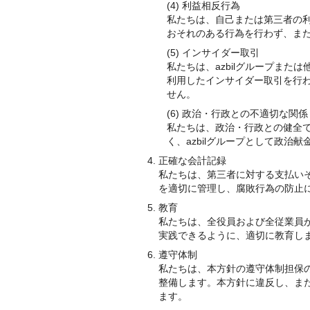
(4) 利益相反行為
私たちは、自己または第三者の利
おそれのある行為を行わず、ま
(5) インサイダー取引
私たちは、azbilグループま
利用したインサイダー取引を行
せん。
(6) 政治・行政との不適切な関係
私たちは、政治・行政との健全で
く、azbilグループとして政治
正確な会計記録
私たちは、第三者に対する支払い
を適切に管理し、腐敗行為の防止
教育
私たちは、全役員および全従業員が
実践できるように、適切に教育し
遵守体制
私たちは、本方針の遵守体制担保
整備します。本方針に違反し、ま
ます。