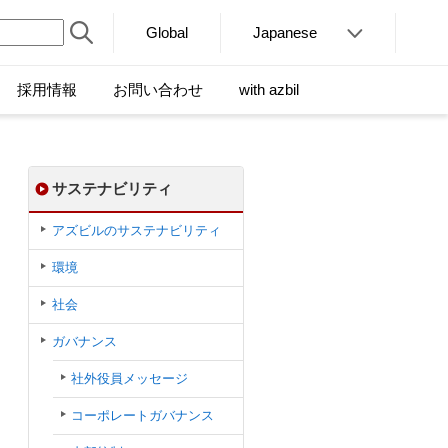
Global
Japanese
採用情報
お問い合わせ
with azbil
サステナビリティ
アズビルのサステナビリティ
環境
社会
ガバナンス
社外役員メッセージ
コーポレートガバナンス