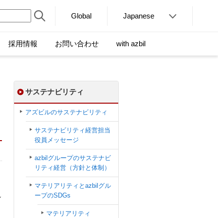
Global
Japanese
採用情報
お問い合わせ
with azbil
サステナビリティ
ナ
アズビルのサステナビリティ
サステナビリティ経営担当
役員メッセージ
azbilグループのサステナビ
リティ経営（方針と体制）
。
マテリアリティとazbilグル
し
ープのSDGs
マテリアリティ