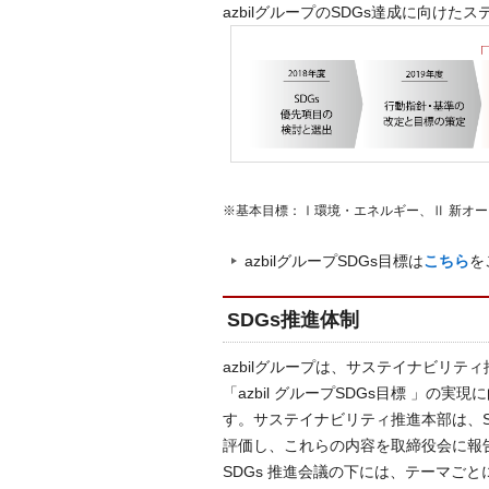
azbilグループのSDGs達成に向けたス
※基本目標：Ⅰ環境・エネルギー、Ⅱ 新オー
azbilグループSDGs目標は
こちら
を
SDGs推進体制
azbilグループは、サステイナビリテ
「azbil グループSDGs目標 」の
す。サステイナビリティ推進本部は、S
評価し、これらの内容を取締役会に報
SDGs 推進会議の下には、テーマご