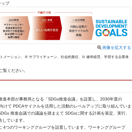
テップ
画像を拡大する
トメーション、Ⅲ サプライチェーン、社会的責任、Ⅳ 健幸経営、学習する企業体
ご覧ください。
ィ推進本部が事務局となる「SDGs推進会議」を設置し、2030年度の
実現に向けて PDCAサイクルを活用した活動のレベルアップに取り組んでいま
DGs 推進会議での議論を踏まえて SDGsに関する計画を策定、実行、
告しています。
とに 4つのワーキンググループを設置しています。ワーキンググループ