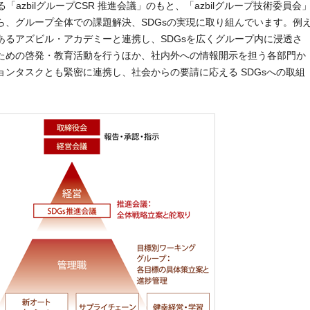
「azbilグループCSR 推進会議」のもと、「azbilグループ技術委員会
ら、グループ全体での課題解決、SDGsの実現に取り組んでいます。例
あるアズビル・アカデミーと連携し、SDGsを広くグループ内に浸透さ
ための啓発・教育活動を行うほか、社内外への情報開示を担う各部門か
ンタスクとも緊密に連携し、社会からの要請に応える SDGsへの取組