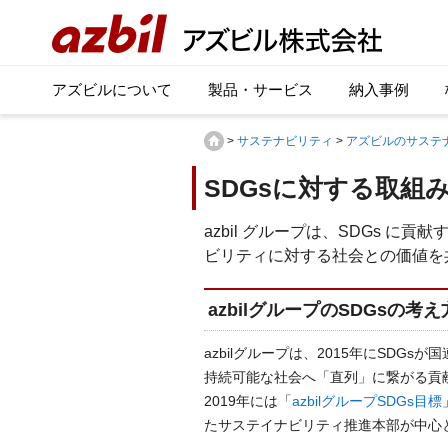
アズビルについて
製品・サービス
納入事例
>
サステナビリティ
>
アズビルのサステ
SDGsに対する取組
azbil グループは、SDGs 
ビリティに対する社会との価値を
azbilグループのSDGsの考え
azbilグループは、2015年にSDG
持続可能な社会へ「直列」に繋がる貢
2019年には「
azbilグループSDGs目標
たサステイナビリティ推進本部が中心