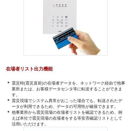
在場者リスト出力機能
震災時(震災直前)の在場者データを、ネットワーク経由で他事
業所または、お客様データセンタ等に転送することができま
す。
震災現場でシステム異常がおこった場合でも、転送されたデ
ータが利用できるため、データの可用性が確保できます。
他事業所から震災現場の在場者リストを確認できるため、例
えば本社で震災現場の在場者をする等安否確認リストとして
活用いただけます。