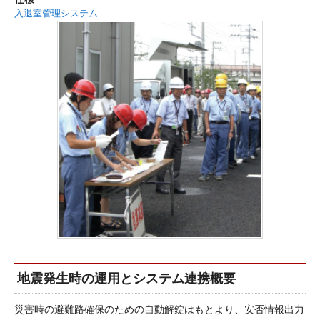
入退室管理システム
地震発生時の運用とシステム連携概要
災害時の避難路確保のための自動解錠はもとより、安否情報出力