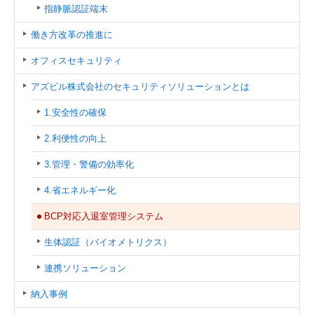
指静脈認証端末
働き方改革の推進に
オフィスセキュリティ
アズビル株式会社のセキュリティソリューションとは
1.安全性の確保
2.利便性の向上
3.管理・警備の効率化
4.省エネルギー化
BCP対応入退室管理システム
生体認証（バイオメトリクス）
連携ソリューション
納入事例