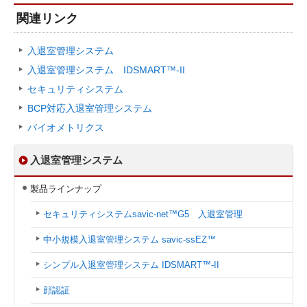
関連リンク
入退室管理システム
入退室管理システム IDSMART™-II
セキュリティシステム
BCP対応
入退室管理システム
バイオメトリクス
入退室管理システム
製品ラインナップ
セキュリティシステム
savic-net™G5 入退室管理
中小規模入退室管理システム savic-ssEZ™
シンプル⼊退室管理システム IDSMART™-II
顔認証