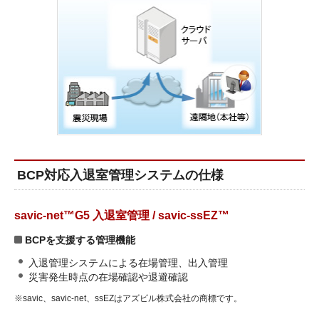
BCP対応入退室管理システムの仕様
savic-net™G5 入退室管理 / savic-ssEZ™
BCPを支援する管理機能
入退管理システムによる在場管理、出入管理
災害発生時点の在場確認や退避確認
※
savic、savic-net、ssEZはアズビル株式会社の商標です。