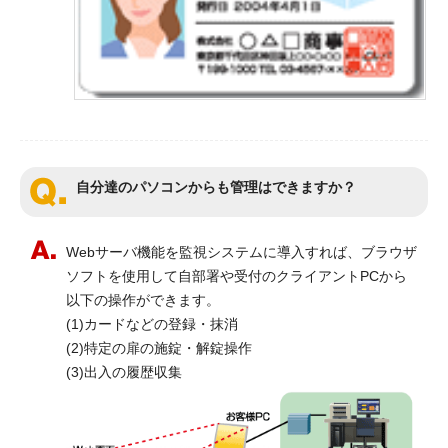
自分達のパソコンからも管理はできますか？
Webサーバ機能を監視システムに導入すれば、ブラウザ
ソフトを使用して自部署や受付のクライアントPCから
以下の操作ができます。
(1)カードなどの登録・抹消
(2)特定の扉の施錠・解錠操作
(3)出入の履歴収集