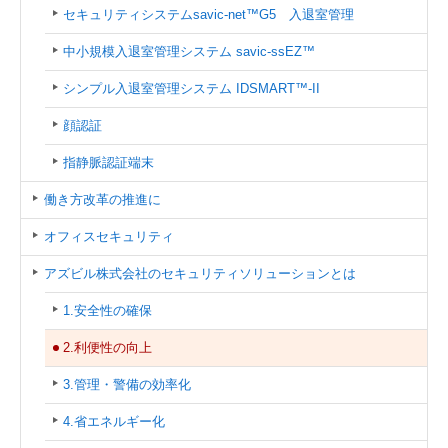
セキュリティシステム
savic-net™G5 入退室管理
中小規模入退室管理システム savic-ssEZ™
シンプル⼊退室管理システム IDSMART™-II
顔認証
指静脈認証端末
働き方改革の推進に
オフィスセキュリティ
アズビル株式会社のセキュリティソリューションとは
1.安全性の確保
2.利便性の向上
3.管理・警備の効率化
4.省エネルギー化