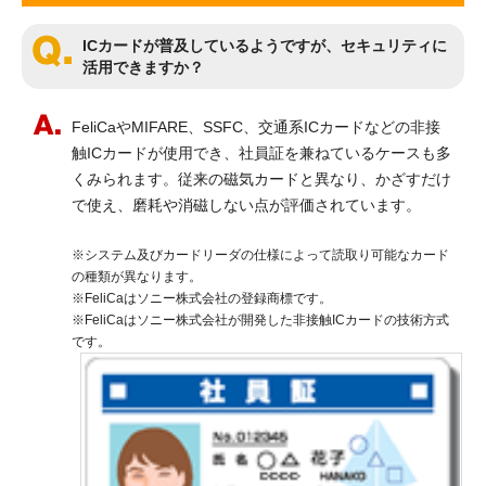
ICカードが普及しているようですが、セキュリティに
活用できますか？
FeliCaやMIFARE、SSFC、交通系ICカードなどの非接
触ICカードが使用でき、社員証を兼ねているケースも多
くみられます。従来の磁気カードと異なり、かざすだけ
で使え、磨耗や消磁しない点が評価されています。
※システム及びカードリーダの仕様によって読取り可能なカード
の種類が異なります。
※FeliCaはソニー株式会社の登録商標です。
※FeliCaはソニー株式会社が開発した非接触ICカードの技術方式
です。