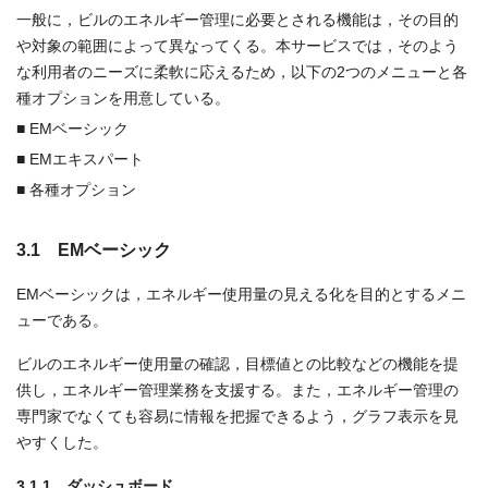
一般に，ビルのエネルギー管理に必要とされる機能は，その目的
や対象の範囲によって異なってくる。本サービスでは，そのよう
な利用者のニーズに柔軟に応えるため，以下の2つのメニューと各
種オプションを用意している。
■ EMベーシック
■ EMエキスパート
■ 各種オプション
3.1 EMベーシック
EMベーシックは，エネルギー使用量の見える化を目的とするメニ
ューである。
ビルのエネルギー使用量の確認，目標値との比較などの機能を提
供し，エネルギー管理業務を支援する。また，エネルギー管理の
専門家でなくても容易に情報を把握できるよう，グラフ表示を見
やすくした。
3.1.1 ダッシュボード