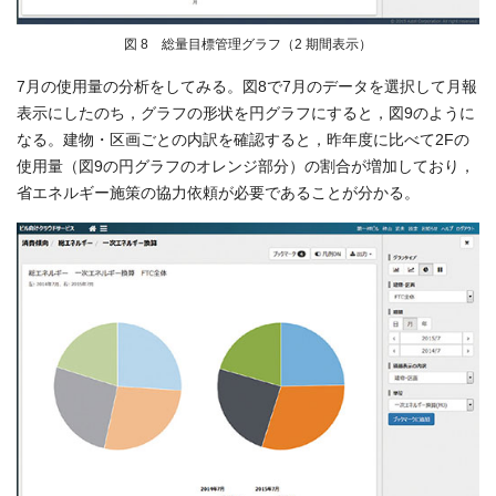
図 8 総量目標管理グラフ（2 期間表示）
7月の使用量の分析をしてみる。図8で7月のデータを選択して月報
表示にしたのち，グラフの形状を円グラフにすると，図9のように
なる。建物・区画ごとの内訳を確認すると，昨年度に比べて2Fの
使用量（図9の円グラフのオレンジ部分）の割合が増加しており，
省エネルギー施策の協力依頼が必要であることが分かる。