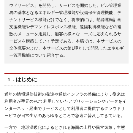
ウドサービス」を開発し、サービスを開始した。ビル管理業
務の基本となるエネルギー管理機能や設備保全管理機能、テ
ナントサービス機能だけでなく、将来的には、熱源運転計画
支援機能やデマンドレスポンス機能、遠隔制御機能などの複
数のメニューを用意し、顧客の様々なニーズに応えられるサ
ービスを構築していく予定である。本稿では、本サービスの
全体概要および、本サービスの第1弾として開発したエネルギ
ー管理機能について紹介する。
1．はじめに
近年の情報通信技術の発達や通信インフラの整備により，従来は
利用者が手元のPCで利用していたアプリケーションやデータをイ
ンターネット経由でサービスとして利用者に提供するクラウドサ
ービスが日常生活のあらゆるところで急速に普及してきている。
一方で，地球温暖化によるとされる海面の上昇や異常気象，生態