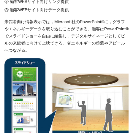
② 顧客WEBサイト向けリンク提供
③ 顧客WEBサイト向けデータ提供
来館者向け情報表示では，Microsoft社のPowerPoint®に，グラフ
やエネルギーデータを取り込むことができる。顧客はPowerPoint®
でスライドショーを自由に編集し，デジタルサイネージとしてビ
ルの来館者に向けて上映できる。省エネルギーの啓蒙やアピール
へつながる。