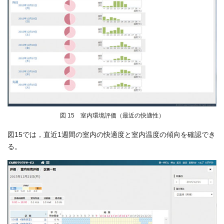
図 15 室内環境評価（最近の快適性）
図15では，直近1週間の室内の快適度と室内温度の傾向を確認でき
る。