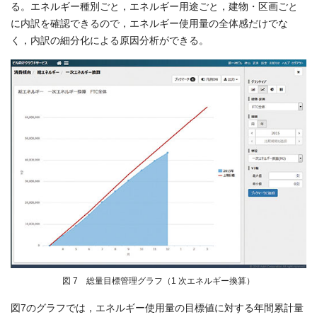
る。エネルギー種別ごと，エネルギー用途ごと，建物・区画ごと
に内訳を確認できるので，エネルギー使用量の全体感だけでな
く，内訳の細分化による原因分析ができる。
図 7 総量目標管理グラフ（1 次エネルギー換算）
図7のグラフでは，エネルギー使用量の目標値に対する年間累計量