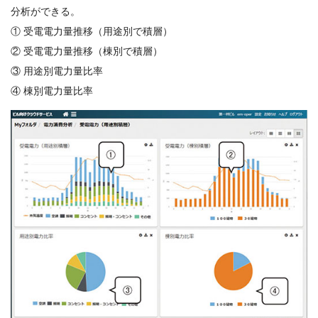
分析ができる。
① 受電電力量推移（用途別で積層）
② 受電電力量推移（棟別で積層）
③ 用途別電力量比率
④ 棟別電力量比率