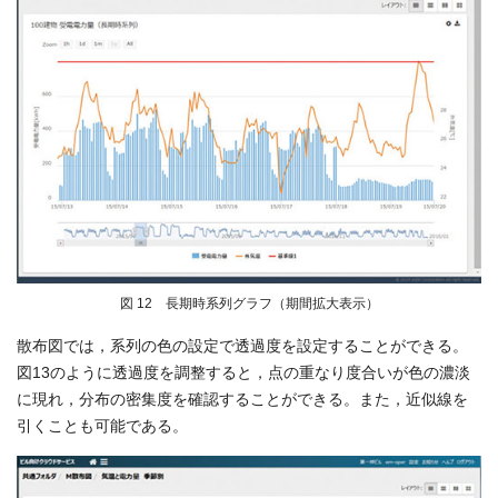
図 12 長期時系列グラフ（期間拡大表示）
散布図では，系列の色の設定で透過度を設定することができる。
図13のように透過度を調整すると，点の重なり度合いが色の濃淡
に現れ，分布の密集度を確認することができる。また，近似線を
引くことも可能である。