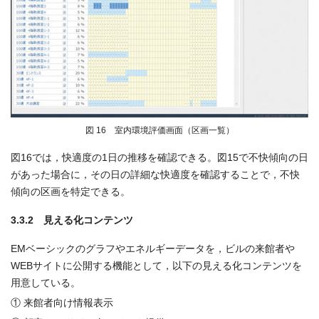
図 16 室内環境評価画面（区画一覧）
図16では，快適度の1日の推移を確認できる。図15で不快傾向の日
があった場合に，その日の詳細な快適度を確認することで，不快
傾向の区画を特定できる。
3.3.2 見える化コンテンツ
EMベーシックのグラフやエネルギーデータを，ビルの来館者や
WEBサイトに公開する機能として，以下の見える化コンテンツを
用意している。
① 来館者向け情報表示