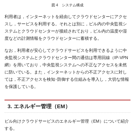
図 4 システム構成
利用者は，インターネットを経由してクラウドセンターにアクセ
スし，サービスを利用する。それとは別に，ビル内の中央監視シ
ステムとクラウドセンターが接続されており，ビル内の温度や湿
度などの計測情報をクラウドセンターに蓄積する。
なお，利用者が安心してクラウドサービスを利用できるように中
央監視システムとクラウドセンター間の通信は専用回線（IP-VPN
網）を用いており，中央監視システムへの不正なアクセスを未然
に防いでいる。また，インターネットからの不正アクセスに対し
ては，不正アクセスを検知･防御する仕組みを導入し，大切な情報
を保護している。
3. エネルギー管理（EM）
ビル向けクラウドサービスのエネルギー管理（EM）について紹介
する。