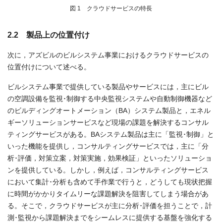
図 1 クラウドサービスの特長
2.2 製品上の位置付け
次に，アズビルのビルシステム事業におけるクラウドサービスの
位置付けについて述べる。
ビルシステム事業で提供している製品やサービスには，主にビル
の空調設備を監視･制御する中央監視システムや自動制御機器など
のビルディングオートメーション（BA）システム製品と，エネル
ギーソリューションサービスなど現場の課題を解決するコンサル
ティングサービスがある。BAシステム製品は主に「監視･制御」と
いった機能を提供し，コンサルティングサービスでは，主に「分
析･評価，対策立案，対策実施，効果検証」といったソリューショ
ンを提供している。しかし，例えば，コンサルティングサービス
において集計･分析も含めて手作業で行うと，どうしても現状把握
に時間がかかりタイムリーな課題解決を阻害してしまう場合があ
る。そこで，クラウドサービスが主に分析･評価を担うことで，計
測･監視から課題解決までをシームレスに提供する基盤を強化する