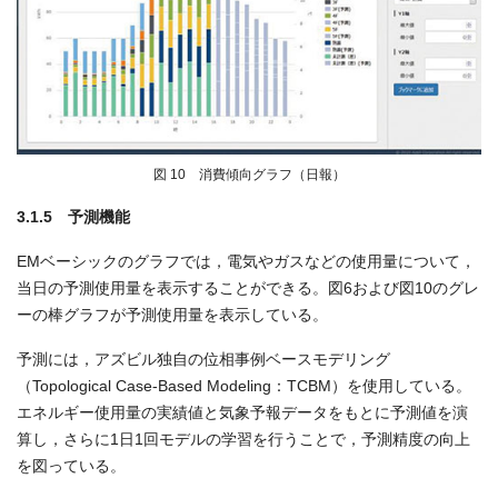
図 10 消費傾向グラフ（日報）
3.1.5 予測機能
EMベーシックのグラフでは，電気やガスなどの使用量について，
当日の予測使用量を表示することができる。図6および図10のグレ
ーの棒グラフが予測使用量を表示している。
予測には，アズビル独自の位相事例ベースモデリング
（Topological Case-Based Modeling：TCBM）を使用している。
エネルギー使用量の実績値と気象予報データをもとに予測値を演
算し，さらに1日1回モデルの学習を行うことで，予測精度の向上
を図っている。