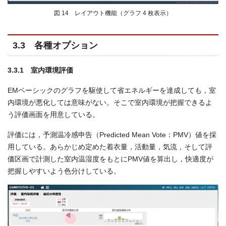
図 14 レイアウト機能（グラフ 4 枚表示）
3.3 各種オプション
3.3.1 室内環境評価
EMベーシックのグラフを駆使して省エネルギーを達成しても，室
内環境が悪化しては意味がない。そこで室内環境が把握できるよ
う評価画面を用意している。
評価には，予測温冷感申告（Predicted Mean Vote：PMV）値を採
用している。あらかじめ定めた着衣量，活動量，気流，そして評
価区画で計測した室内温湿度をもとにPMV値を算出し，快適度が
把握しやすいよう色分けしている。