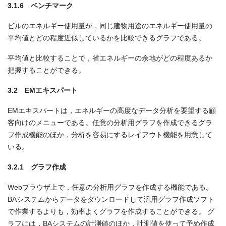
3.1.6 ベンチマーク
ビルのエネルギー使用量が，同じ建物用途のエネルギー使用量の
平均値とどの程度近似しているかを比較できるグラフである。
平均値と比較することで，省エネルギーの余地がどの程度あるか
把握することができる。
3.2 EMエキスパート
EMエキスパートは，エネルギーの高度なデータ分析を要望する顧
客向けのメニューである。任意の分析用グラフを作成できるグラ
フ作成機能のほか，分析を容易にするレイアウト機能を用意して
いる。
3.2.1 グラフ作成
Webブラウザ上で，任意の分析用グラフを作成する機能である。
BAシステムからデータをダウンロードして汎用グラフ作成ソフト
で作業するよりも，効率よくグラフを作成することができる。 グ
ラフには，BAシステムの計測値のほか，計測値を使って予め作成