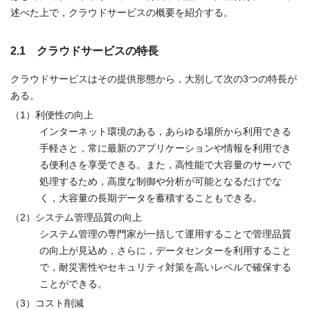
述べた上で，クラウドサービスの概要を紹介する。
2.1 クラウドサービスの特長
クラウドサービスはその提供形態から，大別して次の3つの特長が
ある。
（1）利便性の向上
インターネット環境のある，あらゆる場所から利用できる
手軽さと，常に最新のアプリケーションや情報を利用でき
る便利さを享受できる。また，高性能で大容量のサーバで
処理するため，高度な制御や分析が可能となるだけでな
く，大容量の長期データを蓄積することもできる。
（2）システム管理品質の向上
システム管理の専門家が一括して運用することで管理品質
の向上が見込め，さらに，データセンターを利用すること
で，耐災害性やセキュリティ対策を高いレベルで確保する
ことができる。
（3）コスト削減