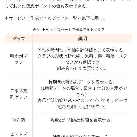
しておいた仮想ポイントの値も表示できる。
本サービスで作成できるグラフの一覧を以下に示す。
表 2 EM エキスパートで作成できるグラフ
グラフ
説明
X 軸を時間軸，Y 軸を計測値として表示する。
時系列グ
グラフの形状は折れ線，累積，棒，積層，ステ
ラフ
ータスから選択でき，
組み合わせて表示できる。
長期間の時系列データを表示する。
（1時間データの場合，最大 1 年分の表示がで
長期時系
きる）
列グラフ
表示期間の絞り込みやスライドができ，ピーク
電力の分析などに役立つ。
散布図
複数の計測値の相関を表示する。
ヒストグ