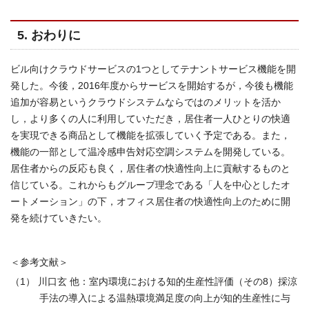
5. おわりに
ビル向けクラウドサービスの1つとしてテナントサービス機能を開
発した。今後，2016年度からサービスを開始するが，今後も機能
追加が容易というクラウドシステムならではのメリットを活か
し，より多くの人に利用していただき，居住者一人ひとりの快適
を実現できる商品として機能を拡張していく予定である。また，
機能の一部として温冷感申告対応空調システムを開発している。
居住者からの反応も良く，居住者の快適性向上に貢献するものと
信じている。これからもグループ理念である「人を中心としたオ
ートメーション」の下，オフィス居住者の快適性向上のために開
発を続けていきたい。
＜参考文献＞
（1） 川口玄 他：室内環境における知的生産性評価（その8）採涼
手法の導入による温熱環境満足度の向上が知的生産性に与