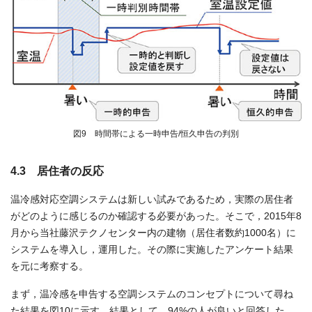
図9 時間帯による一時申告/恒久申告の判別
4.3 居住者の反応
温冷感対応空調システムは新しい試みであるため，実際の居住者
がどのように感じるのか確認する必要があった。そこで，2015年8
月から当社藤沢テクノセンター内の建物（居住者数約1000名）に
システムを導入し，運用した。その際に実施したアンケート結果
を元に考察する。
まず，温冷感を申告する空調システムのコンセプトについて尋ね
た結果を図10に示す。結果として，94%の人が良いと回答した。