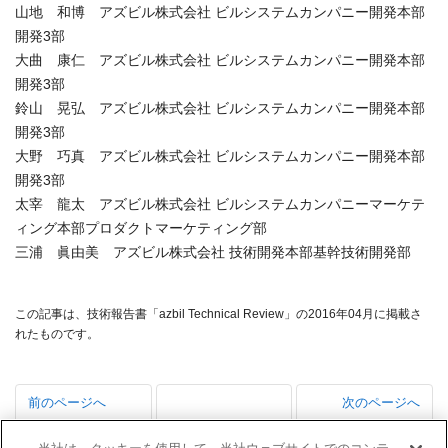
山地 和博 アズビル株式会社 ビルシステムカンパニー開発本部
開発3部
大曲 康仁 アズビル株式会社 ビルシステムカンパニー開発本部
開発3部
鈴山 晃弘 アズビル株式会社 ビルシステムカンパニー開発本部
開発3部
大野 巧真 アズビル株式会社 ビルシステムカンパニー開発本部
開発3部
太宰 龍太 アズビル株式会社 ビルシステムカンパニーマーケテ
ィング本部プロダクトマーケティング部
三浦 眞由美 アズビル株式会社 技術開発本部基幹技術開発部
この記事は、技術報告書「azbil Technical Review」の2016年04月に掲載さ
れたものです。
前のページへ
次のページへ
ビル管理業務の
中小規模オフィ