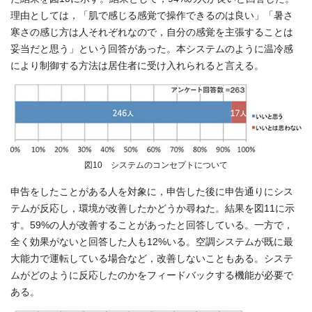
理由としては，「肌で感じる感覚で操作できるのは良い」「暑さ
寒さの感じ方は人それぞれなので，自分の感覚を主張することは
妥当だと思う」という回答があった。本システムのように温冷感
により制御する方法は居住者に受け入れられると言える。
図10 システムのコンセプトについて
申告をしたことがある人を対象に，申告した後に申告通りにシス
テムが反応し，環境が改善したかどうか尋ねた。結果を図11に示
す。59%の人が改善することがあったと回答している。一方で，
全く効果がないと回答した人も12%いる。空調システムが既に最
大能力で運転している場合など，改善しないこともある。システ
ムがどのように反応したのかをフィードバックする機能が必要で
ある。