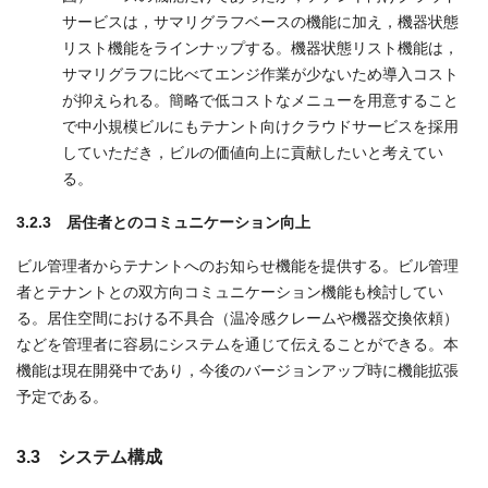
サービスは，サマリグラフベースの機能に加え，機器状態
リスト機能をラインナップする。機器状態リスト機能は，
サマリグラフに比べてエンジ作業が少ないため導入コスト
が抑えられる。簡略で低コストなメニューを用意すること
で中小規模ビルにもテナント向けクラウドサービスを採用
していただき，ビルの価値向上に貢献したいと考えてい
る。
3.2.3 居住者とのコミュニケーション向上
ビル管理者からテナントへのお知らせ機能を提供する。ビル管理
者とテナントとの双方向コミュニケーション機能も検討してい
る。居住空間における不具合（温冷感クレームや機器交換依頼）
などを管理者に容易にシステムを通じて伝えることができる。本
機能は現在開発中であり，今後のバージョンアップ時に機能拡張
予定である。
3.3 システム構成