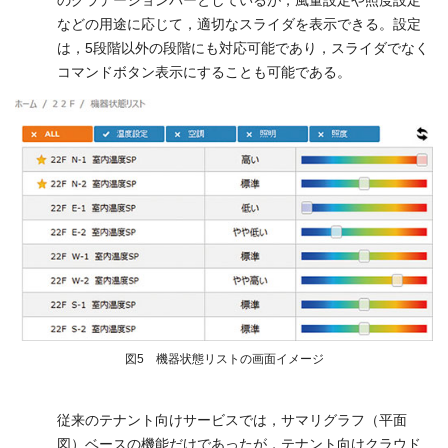
のグラデーションバーとしているが，風量設定や照度設定
などの用途に応じて，適切なスライダを表示できる。設定
は，5段階以外の段階にも対応可能であり，スライダでなく
コマンドボタン表示にすることも可能である。
図5 機器状態リストの画面イメージ
従来のテナント向けサービスでは，サマリグラフ（平面
図）ベースの機能だけであったが，テナント向けクラウド