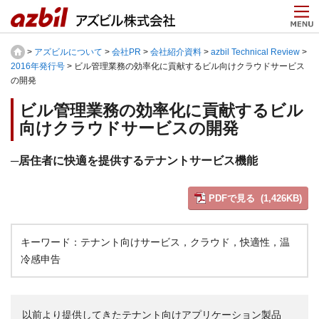
>
アズビルについて
>
会社PR
>
会社紹介資料
>
azbil Technical Review
>
2016年発行号
> ビル管理業務の効率化に貢献するビル向けクラウドサービス
の開発
ビル管理業務の効率化に貢献するビル
向けクラウドサービスの開発
─居住者に快適を提供するテナントサービス機能
PDFで見る (1,426KB)
キーワード：テナント向けサービス，クラウド，快適性，温
冷感申告
以前より提供してきたテナント向けアプリケーション製品