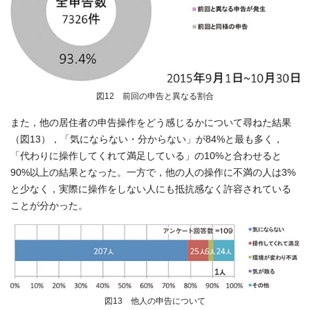
図12 前回の申告と異なる割合
また，他の居住者の申告操作をどう感じるかについて尋ねた結果
（図13），「気にならない・分からない」が84%と最も多く，
「代わりに操作してくれて満足している」の10%と合わせると
90%以上の結果となった。一方で，他の人の操作に不満の人は3%
と少なく，実際に操作をしない人にも抵抗感なく許容されている
ことが分かった。
図13 他人の申告について