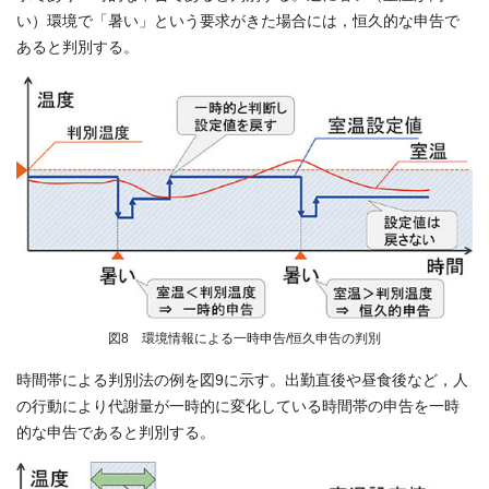
い）環境で「暑い」という要求がきた場合には，恒久的な申告で
あると判別する。
図8 環境情報による一時申告/恒久申告の判別
時間帯による判別法の例を図9に示す。出勤直後や昼食後など，人
の行動により代謝量が一時的に変化している時間帯の申告を一時
的な申告であると判別する。