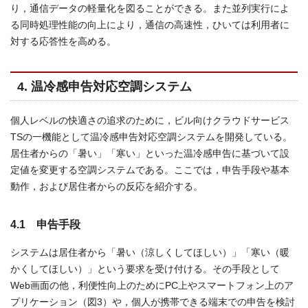
り，通信データの軽量化を図ることができる。また並列実行によ
る同時処理性能の向上により，通信の高速性，ひいては利用者に
対する応答性を高める。
4. 温冷感申告対応空調システム
個人レベルの快適さの追求のために，ビル向けクラウドサービス
TSの一機能として温冷感申告対応空調システムを開発している。
居住者からの「暑い」「寒い」といった温冷感申告に基づいて設
定値を変更する空調システムである。ここでは，申告手段や基本
動作，および居住者からの反応を紹介する。
4.1 申告手段
システムは居住者から「暑い（涼しくしてほしい）」「寒い（暖
かくしてほしい）」という要求を受け付ける。その手段として
Web画面の他，利便性向上のためにPC上やスマートフォン上のア
プリケーション（図3）や，個人が携帯できる端末での申告を検討