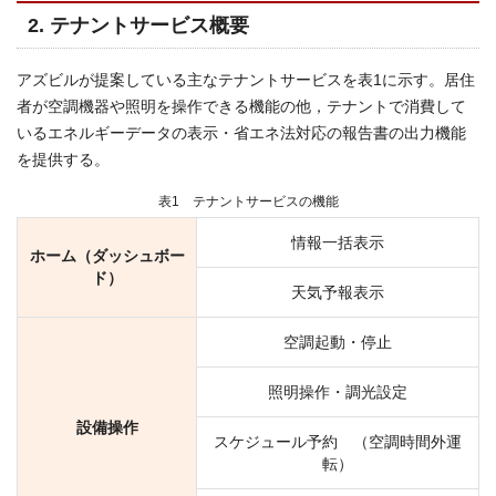
2. テナントサービス概要
アズビルが提案している主なテナントサービスを表1に示す。居住
者が空調機器や照明を操作できる機能の他，テナントで消費して
いるエネルギーデータの表示・省エネ法対応の報告書の出力機能
を提供する。
表1 テナントサービスの機能
情報一括表示
ホーム（ダッシュボー
ド）
天気予報表示
空調起動・停止
照明操作・調光設定
設備操作
スケジュール予約 （空調時間外運
転）