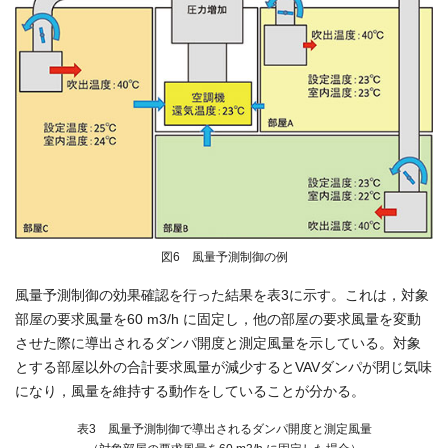
図6 風量予測制御の例
風量予測制御の効果確認を行った結果を表3に示す。これは，対象
部屋の要求風量を60 m3/h に固定し，他の部屋の要求風量を変動
させた際に導出されるダンパ開度と測定風量を示している。対象
とする部屋以外の合計要求風量が減少するとVAVダンパが閉じ気味
になり，風量を維持する動作をしていることが分かる。
表3 風量予測制御で導出されるダンパ開度と測定風量