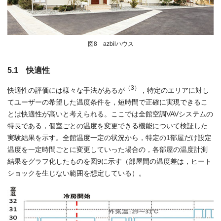
図8 azbilハウス
5.1 快適性
（3）
快適性の評価には様々な手法があるが
，特定のエリアに対し
てユーザーの希望した温度条件を，短時間で正確に実現できるこ
とは快適性が高いと考えられる。ここでは全館空調VAVシステムの
特長である，個室ごとの温度を変更できる機能について検証した
実験結果を示す。全館温度一定の状況から，特定の1部屋だけ設定
温度を一定時間ごとに変更していった場合の，各部屋の温度計測
結果をグラフ化したものを図9に示す（部屋間の温度差は，ヒート
ショックを生じない範囲を想定している）。