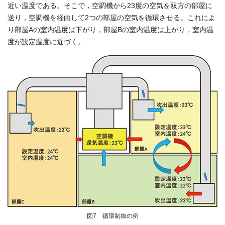
近い温度である。そこで，空調機から23度の空気を双方の部屋に
送り，空調機を経由して2つの部屋の空気を循環させる。これによ
り部屋Aの室内温度は下がり，部屋Bの室内温度は上がり，室内温
度が設定温度に近づく。
図7 循環制御の例