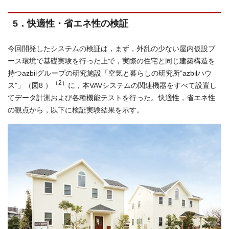
5．快適性・省エネ性の検証
今回開発したシステムの検証は，まず，外乱の少ない屋内仮設ブ
ース環境で基礎実験を行った上で，実際の住宅と同じ建築構造を
持つazbilグループの研究施設「空気と暮らしの研究所“azbilハウ
（2）
ス”」（図8 ）
に，本VAVシステムの関連機器をすべて設置し
てデータ計測および各種機能テストを行った。快適性，省エネ性
の観点から，以下に検証実験結果を示す。