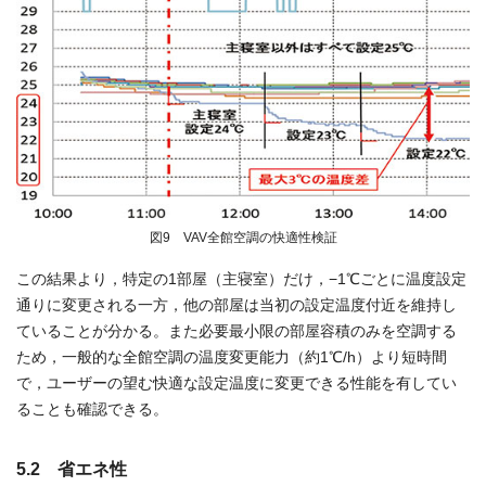
図9 VAV全館空調の快適性検証
この結果より，特定の1部屋（主寝室）だけ，−1℃ごとに温度設定
通りに変更される一方，他の部屋は当初の設定温度付近を維持し
ていることが分かる。また必要最小限の部屋容積のみを空調する
ため，一般的な全館空調の温度変更能力（約1℃/h）より短時間
で，ユーザーの望む快適な設定温度に変更できる性能を有してい
ることも確認できる。
5.2 省エネ性