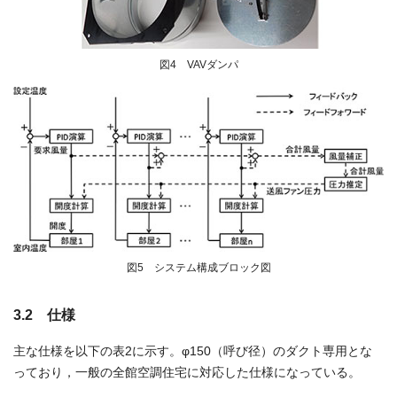
図4 VAVダンパ
図5 システム構成ブロック図
3.2 仕様
主な仕様を以下の表2に示す。φ150（呼び径）のダクト専用とな
っており，一般の全館空調住宅に対応した仕様になっている。