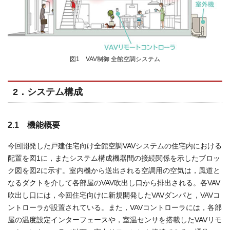
図1 VAV制御 全館空調システム
2．システム構成
2.1 機能概要
今回開発した戸建住宅向け全館空調VAVシステムの住宅内における
配置を図1に，またシステム構成機器間の接続関係を示したブロッ
ク図を図2に示す。室内機から送出される空調用の空気は，風道と
なるダクトを介して各部屋のVAV吹出し口から排出される。各VAV
吹出し口には，今回住宅向けに新規開発したVAVダンパと，VAVコ
ントローラが設置されている。また，VAVコントローラには，各部
屋の温度設定インターフェースや，室温センサを搭載したVAVリモ