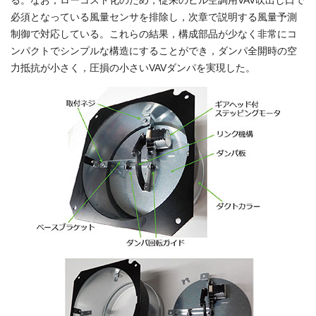
必須となっている風量センサを排除し，次章で説明する風量予測
制御で対応している。これらの結果，構成部品が少なく非常にコ
ンパクトでシンプルな構造にすることができ，ダンパ全開時の空
力抵抗が小さく，圧損の小さいVAVダンパを実現した。