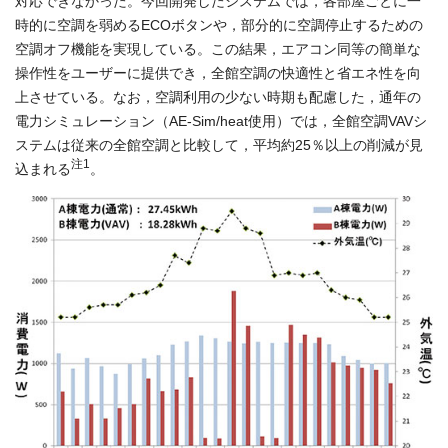
対応できなかった。今回開発したシステムでは，各部屋ごとに一
時的に空調を弱めるECOボタンや，部分的に空調停止するための
空調オフ機能を実現している。この結果，エアコン同等の簡単な
操作性をユーザーに提供でき，全館空調の快適性と省エネ性を向
上させている。なお，空調利用の少ない時期も配慮した，通年の
電力シミュレーション（AE-Sim/heat使用）では，全館空調VAVシ
ステムは従来の全館空調と比較して，平均約25％以上の削減が見
注1
込まれる
。