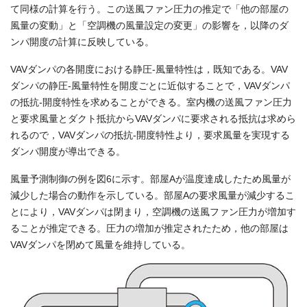
て同様の計算を行う。この送風ファン圧力の推定で「他の部屋の
風量の変動」と「空調機の風量設定の変更」の影響を，以降のダ
ンパ開度の計算に反映している。
VAVダンパの各開度における静圧-風量特性は，既知である。VAV
ダンパの静圧-風量特性を開度ごとに近似することで，VAVダンパ
の抵抗-開度特性を求めることができる。室内機の送風ファン圧力
と要求風量とダクト抵抗からVAVダンパに要求される抵抗は求めら
れるので，VAVダンパの抵抗-開度特性より，要求風量を実現する
ダンパ開度が導出できる。
風量予測制御の例を図6に示す。部屋Aが温度達成したため風量が
減少した場合の動作を示している。部屋Aの要求風量が減少するこ
とにより，VAVダンパは閉まり，空調機の送風ファン圧力が増加す
ることが推定できる。圧力の増加が推定されたため，他の部屋は
VAVダンパを閉めて風量を維持している。