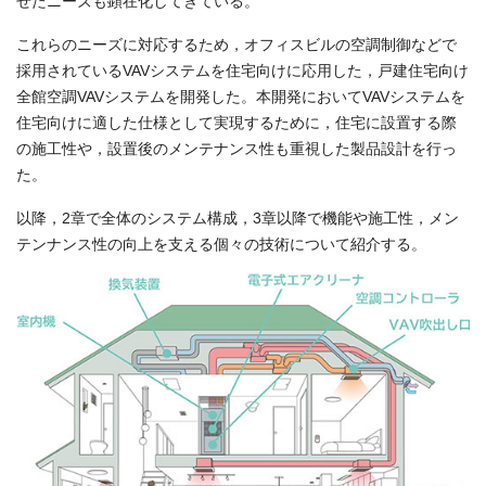
せたニーズも顕在化してきている。
これらのニーズに対応するため，オフィスビルの空調制御などで
採用されているVAVシステムを住宅向けに応用した，戸建住宅向け
全館空調VAVシステムを開発した。本開発においてVAVシステムを
住宅向けに適した仕様として実現するために，住宅に設置する際
の施工性や，設置後のメンテナンス性も重視した製品設計を行っ
た。
以降，2章で全体のシステム構成，3章以降で機能や施工性，メン
テンナンス性の向上を支える個々の技術について紹介する。