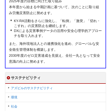
2025年度の目標に向けた取り組み
本年度から始まる中期計画に基づいて、次のことに取り組
み労働災害防止に努めます。
KY-RA活動をさらに強化し、「転倒」「激突」「切れ・
こすれ」の災害防止を継続します。
DXによる災害事例データの活用や安全心理学的アプロー
チを取り入れます。
また、海外現地法人との連携強化を進め、グローバルな安
全衛生管理体制を構築します。
2030年度のゼロ災害達成を見据え、全社一丸となって安全
意識の向上に努めます。
サステナビリティ
アズビルのサステナビリティ
環境
社会