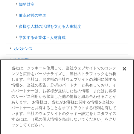
知的財産
健幸経営の推進
多様な人材の活躍を支える人事制度
学習する企業体・人材育成
ガバナンス
社会貢献
当社は、クッキーを使用して、当社ウェブサイトでのコンテ
サステナビリティ関連資料
ンツと広告をパーソナライズし、当社のトラフィックを分析
します。当社は、お客様の当社ウェブサイトの利用に関する
azbilグループ 相談・通報窓口
情報を、当社の広告、分析のパートナーと共有しており、そ
のパートナーは、お客様が提供した他の情報、またはお客様
お問い合わせ
のサービス利用から収集した他の情報と組み合わせることが
あります。 お客様は、当社がお客様に関する情報を当社の
サイトマップ
パートナーと共有することをオプトアウトする権利を有して
います。当社のウェブサイトのクッキー設定をカスタマイズ
するには、［私の個人情報を売却しないでください］をクリ
ックしてください。
利用規約
商標について
個人情報保護方針
サイトマップ