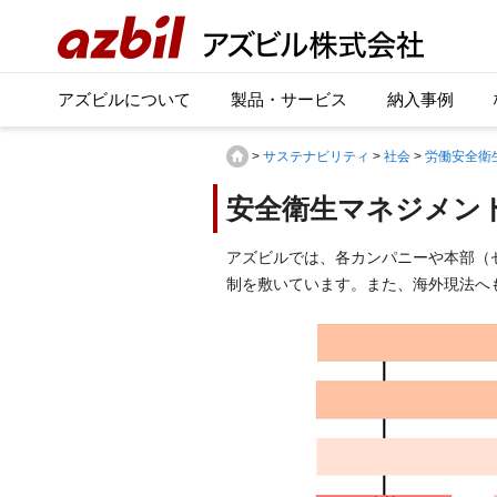
アズビルについて
製品・サービス
納入事例
>
サステナビリティ
>
社会
>
労働安全衛
安全衛生マネジメン
アズビルでは、各カンパニーや本部（セ
制を敷いています。また、海外現法へ