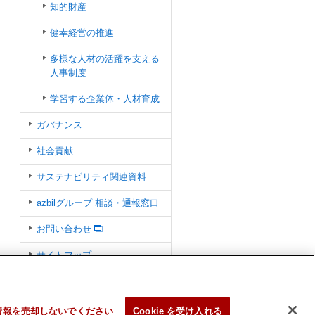
知的財産
健幸経営の推進
多様な人材の活躍を支える
人事制度
学習する企業体・人材育成
ガバナンス
社会貢献
サステナビリティ関連資料
azbilグループ 相談・通報窓口
お問い合わせ
サイトマップ
情報を売却しないでください
Cookie を受け入れる