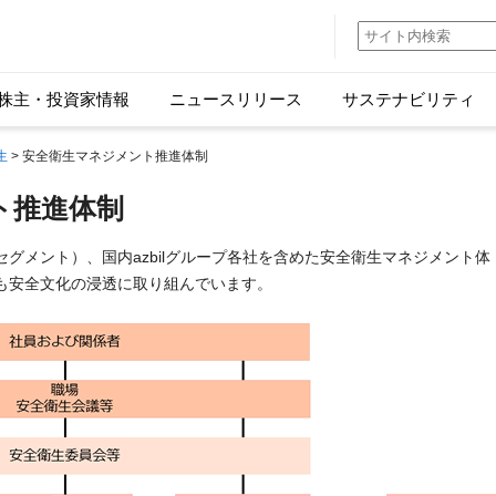
株主・投資家情報
ニュースリリース
サステナビリティ
生
> 安全衛生マネジメント推進体制
ト推進体制
グメント）、国内azbilグループ各社を含めた安全衛生マネジメント体
も安全文化の浸透に取り組んでいます。