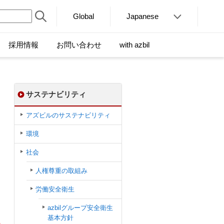
Global
Japanese
採用情報
お問い合わせ
with azbil
サステナビリティ
アズビルのサステナビリティ
環境
社会
人権尊重の取組み
労働安全衛生
azbilグループ安全衛生
基本方針