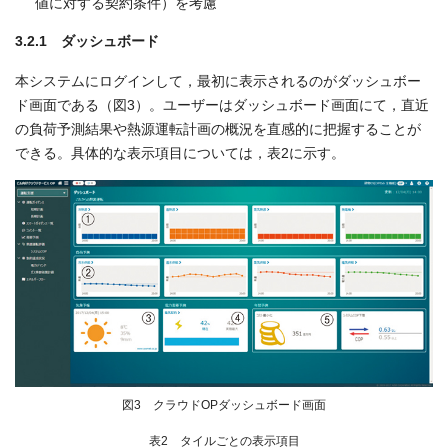
値に対する契約条件）を考慮
3.2.1 ダッシュボード
本システムにログインして，最初に表示されるのがダッシュボー
ド画面である（図3）。ユーザーはダッシュボード画面にて，直近
の負荷予測結果や熱源運転計画の概況を直感的に把握することが
できる。具体的な表示項目については，表2に示す。
図3 クラウドOPダッシュボード画面
表2 タイルごとの表示項目