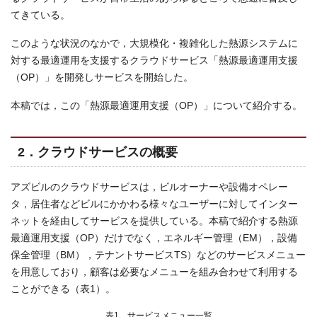
てきている。
このような状況のなかで，大規模化・複雑化した熱源システムに
対する最適運用を支援するクラウドサービス「熱源最適運用支援
（OP）」を開発しサービスを開始した。
本稿では，この「熱源最適運用支援（OP）」について紹介する。
2．クラウドサービスの概要
アズビルのクラウドサービスは，ビルオーナーや設備オペレー
タ，居住者などビルにかかわる様々なユーザーに対してインター
ネットを経由してサービスを提供している。本稿で紹介する熱源
最適運用支援（OP）だけでなく，エネルギー管理（EM），設備
保全管理（BM），テナントサービスTS）などのサービスメニュー
を用意しており，顧客は必要なメニューを組み合わせて利用する
ことができる（表1）。
表1 サービスメニュー一覧