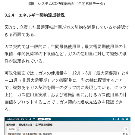
図6 システムCOP確認画面（年間累積データ）
3.2.4 エネルギー契約達成状況
図7は，立案した最適運転計画がガス契約を満足しているか確認で
きる画面である。
ガス契約では一般的に，年間最低使用量，最大需要期使用量の上
限値，年間負荷率の下限値など，ガスの使用量に対して複数の条
件が設定されている。
可視化画面では，ガスの使用量を，12月～3月（最大需要期）と4
～11月（非最大需要期）との期間別に，別の軸に配置すること
で，複数あるガス契約を同一のグラフ内に表現している。グラフ
上に，ガス使用量実績，および運転計画におけるガス使用量の計
画値をプロットすることで，ガス契約の達成見込みを確認でき
る。