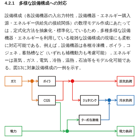
4.2.1 多様な設備構成への対応
設備構成（各設備機器の入出力特性，設備機器・エネルギー購入
源・エネルギー供給先の接続関係）の数理モデル作成にあたって
は，定式化方法を抽象化・標準化しているため，多種多様な設備
機器・エネルギーを利用している複雑な設備構成の現場にも柔軟
に対応可能である。例えば，設備機器は各種冷凍機，ボイラ，コ
ジェネ，蓄熱槽など（いずれも補機動力も考慮可能），エネルギ
ーは蒸気，ガス，電気，冷熱，温熱，石油等をモデル化可能であ
る。図13に対象設備構成の一例を示す。