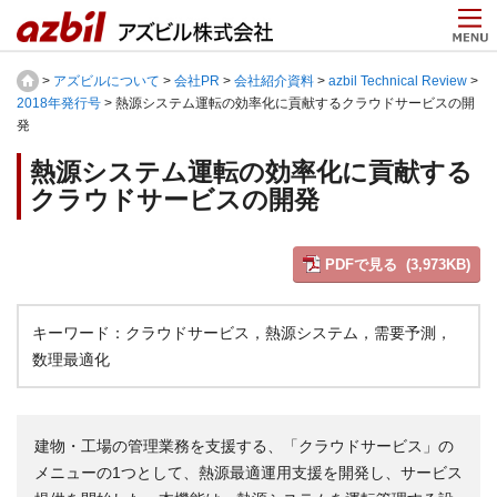
>
アズビルについて
>
会社PR
>
会社紹介資料
>
azbil Technical Review
>
2018年発行号
> 熱源システム運転の効率化に貢献するクラウドサービスの開
発
熱源システム運転の効率化に貢献する
クラウドサービスの開発
PDFで見る (3,973KB)
キーワード：クラウドサービス，熱源システム，需要予測，
数理最適化
建物・工場の管理業務を支援する、「クラウドサービス」の
メニューの1つとして、熱源最適運用支援を開発し、サービス