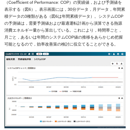
（Coeﬃcient of Performance: COP）の実績値，および予測値を
表示する（図6）。表示画面には，30分データ，月データ，年間累
積データの3種類がある（図6は年間累積データ）。システムCOP
の予測値は，需要予測値および最適運転計画から演算できる熱源
消費エネルギー量から算出している。これにより，時間帯ごと，
月ごと，あるいは年間のシステムCOP値の推移をあらかじめ把握
可能となるので，効率改善策の検討に役立てることができる。