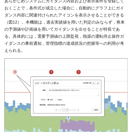
あらかじめシステムにガイダンス内容および表示条件を登録して
おくことで，条件式が成立した場合に，自動的にグラフ上にガイ
ダンス内容に関連付けられたアイコンを表示させることができる
（図12）。本機能は，過去実績値を用いた判定のみならず，将来
の予測値や計画値を用いてガイダンスを出せることが特長であ
る。具体的には，需要予測値の上限監視，熱源の運転停止操作ガ
イダンスの事前通知，管理指標の達成状況の把握等への利用が考
えられる。