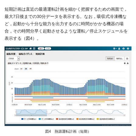
短期計画は直近の最適運転計画を細かく把握するための画面で，
最大7日後までの30分データを表示する。なお，吸収式冷凍機な
ど，起動から十分な能力を出力するのに時間がかかる機器の場
合，その時間分早く起動させるような運転／停止スケジュールを
表示する（図4）。
図4 熱源運転計画（短期）