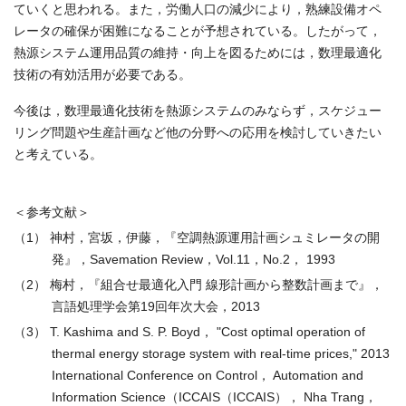
ていくと思われる。また，労働人口の減少により，熟練設備オペ
レータの確保が困難になることが予想されている。したがって，
熱源システム運用品質の維持・向上を図るためには，数理最適化
技術の有効活用が必要である。
今後は，数理最適化技術を熱源システムのみならず，スケジュー
リング問題や生産計画など他の分野への応用を検討していきたい
と考えている。
＜参考文献＞
（1） 神村，宮坂，伊藤，『空調熱源運用計画シュミレータの開
発』，Savemation Review，Vol.11，No.2， 1993
（2） 梅村，『組合せ最適化入門 線形計画から整数計画まで』，
言語処理学会第19回年次大会，2013
（3） T. Kashima and S. P. Boyd， "Cost optimal operation of
thermal energy storage system with real-time prices," 2013
International Conference on Control， Automation and
Information Science（ICCAIS（ICCAIS）， Nha Trang，