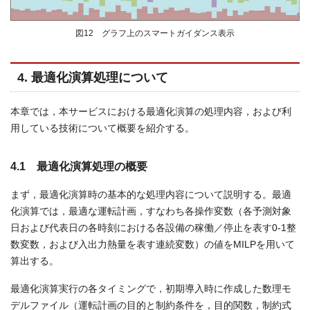
図12 グラフ上のスマートガイダンス表示
4. 最適化演算処理について
本章では，本サービスにおける最適化演算の処理内容，および利
用している技術について概要を紹介する。
4.1 最適化演算処理の概要
まず，最適化演算時の基本的な処理内容について説明する。最適
化演算では，最適な運転計画，すなわち各操作変数（各予測対象
日および代表日の各時刻における各設備の稼働／停止を表す0-1整
数変数，および入出力熱量を表す連続変数）の値をMILPを用いて
算出する。
最適化演算実行の各タイミングで，初期導入時に作成した数理モ
デルファイル（運転計画の目的と制約条件を，目的関数，制約式