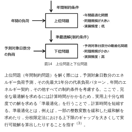
図14 上位問題と下位問題
上位問題（年間制約問題）を解く際には，予測対象日数分のエネ
ルギー負荷予測，その先最大1年分の代表負荷パターン，年間のエ
ネルギー契約，その他すべての制約条件を考慮する。ここで，完
全な最適解を求めるには計算時間がかかるため，実用上十分な精
度での解を求める「準最適化」を行うことで，計算時間を短縮す
る。準最適化とは，例えば，一部の整数変数を緩和した緩和解を
求めたり，分枝限定法における上下限のギャップを大きくして実
（3）
行可能解を算出したりすることを指す
。