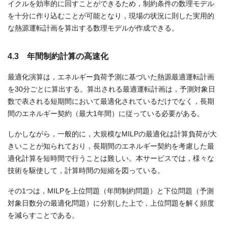
イクルを効率的に回すことができるため，制約条件の数理モデル
を十分に作り込むことが可能となり，現場の状況に則した実用的
な熱源運転計画を算出する数理モデルが作成できる。
4.3 年間制約計算の高速化
最適化演算は，エネルギー負荷予測に基づいた熱源最適運転計画
を30分ごとに算出する。算出される最適運転計画は，予測対象日
数で表される短期間において最適化されているだけでなく，長期
間のエネルギー契約（最大1年間）に従っている必要がある。
しかしながら，一般的に，大規模なMILPの最適化は計算負荷が大
きいことが知られており，長期間のエネルギー契約を考慮した最
適化計算を短時間で行うことは難しい。本サービスでは，様々な
技術を駆使して，計算時間の短縮を図っている。
その1つは，MILPを上位問題（年間制約問題）と下位問題（予測
対象日数分の最適化問題）に分割した上で，上位問題を解く頻度
を減らすことである。