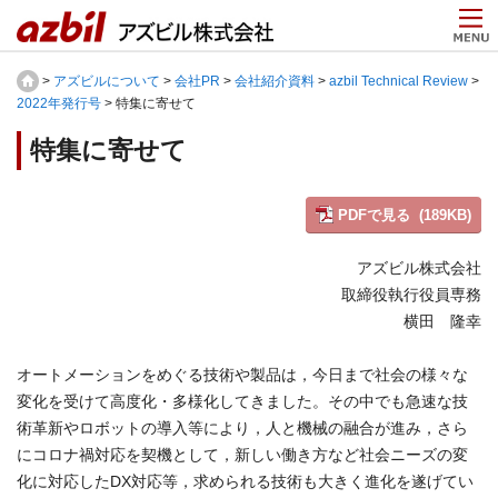
>
アズビルについて
>
会社PR
>
会社紹介資料
>
azbil Technical Review
>
2022年発行号
> 特集に寄せて
特集に寄せて
PDFで見る (189KB)
アズビル株式会社
取締役執行役員専務
横田 隆幸
オートメーションをめぐる技術や製品は，今日まで社会の様々な
変化を受けて高度化・多様化してきました。その中でも急速な技
術革新やロボットの導入等により，人と機械の融合が進み，さら
にコロナ禍対応を契機として，新しい働き方など社会ニーズの変
化に対応したDX対応等，求められる技術も大きく進化を遂げてい