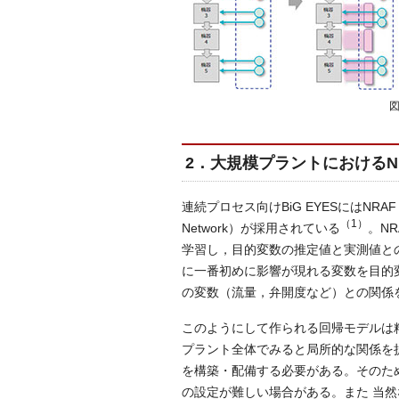
図
2．大規模プラントにおけるN
連続プロセス向けBiG EYESにはNRAF（Nonlin
（1）
Network）が採用されている
。N
学習し，目的変数の推定値と実測値と
に一番初めに影響が現れる変数を目的
の変数（流量，弁開度など）との関係
このようにして作られる回帰モデルは
プラント全体でみると局所的な関係を
を構築・配備する必要がある。そのた
の設定が難しい場合がある。また 当