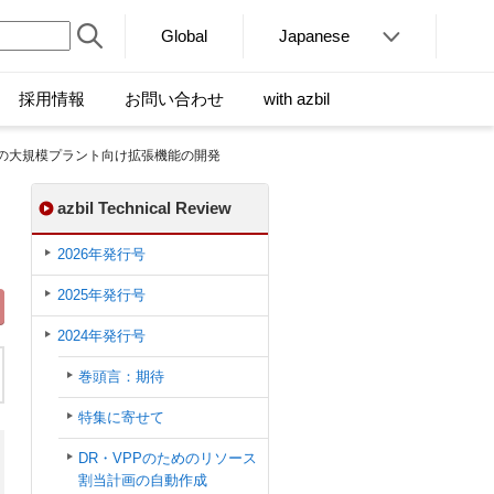
Global
Japanese
採用情報
お問い合わせ
with azbil
ムの大規模プラント向け拡張機能の開発
azbil Technical Review
2026年発行号
2025年発行号
2024年発行号
巻頭言：期待
特集に寄せて
DR・VPPのためのリソース
割当計画の自動作成