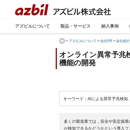
アズビルについて
製品・サービス
納入事例
>
アズビルについて
>
会社PR
>
会社紹介
オンライン異常予兆
機能の開発
キーワード：AIによる異常予兆検
多くの製造業では，安全や安定操業
が検知できるかどうかという導入フ