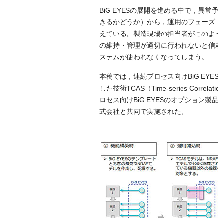
BiG EYESの展開を進める中で，
きるかどうか）から，運用のフェーズ
えている。製造現場の担当者がこのよ
の維持・管理が適切に行われないと信
ステムが使われなくなってしまう。
本稿では，連続プロセス向けBiG E
した技術TCAS（Time-series Correlati
ロセス向けBiG EYESのオプション製
式会社と共同で実施された。